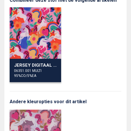
Combineer deze stof met de volgende artikelen
JERSEY DIGITAAL EENHOORNS
06351.001 MULTI
95%CO/5%EA
Andere kleuropties voor dit artikel