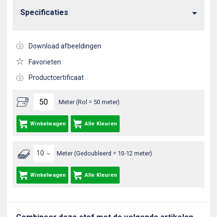
Specificaties
Download afbeeldingen
Favorieten
Productcertificaat
Meter (Rol = 50 meter)
Winkelwagen
Alle Kleuren
Meter (Gedoubleerd = 10-12 meter)
Winkelwagen
Alle Kleuren