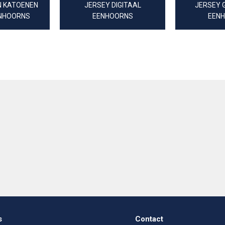
N KATOENEN
JERSEY DIGITAAL
JERSEY 
ENHOORNS
EENHOORNS
EEN
s
Contact