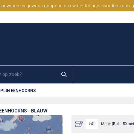
 showroom is gewoon geopend en uw bestellingen worden zoals geb
OPLIN EENHOORNS
 EENHOORNS - BLAUW
Meter (Rol = 50 met