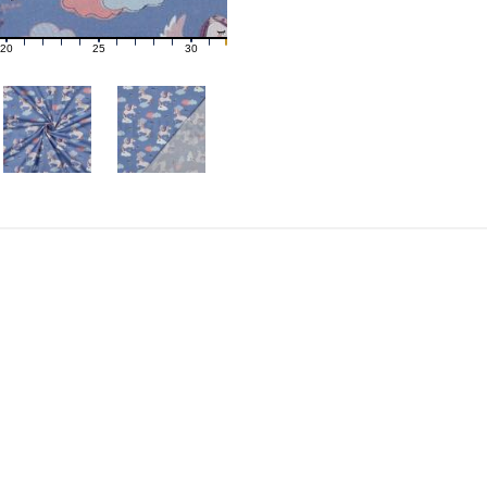
20
25
30
21
22
23
24
26
27
28
29
31