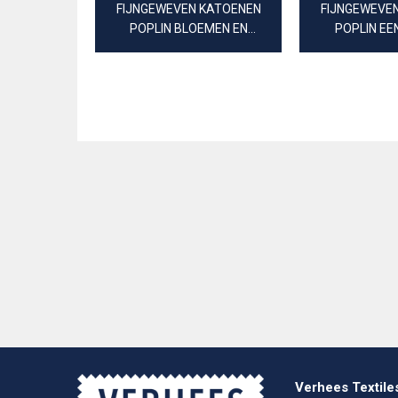
FIJNGEWEVEN KATOENEN
FIJNGEWEVE
POPLIN BLOEMEN EN
POPLIN E
EENHOORNS
Verhees Textile