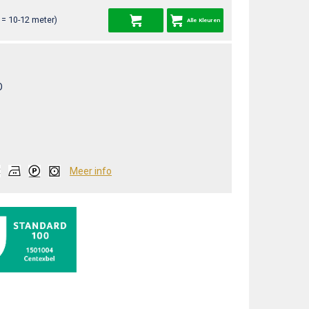
= 10-12 meter)
Alle Kleuren
O
Meer info