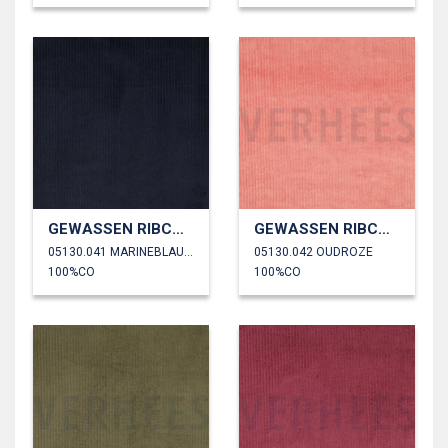
GEWASSEN RIBCORDUROY 4.5W
GEWASSEN RIBCORDUROY 4.5W
05130.041 MARINEBLAUW
05130.042 OUDROZE
100%CO
100%CO