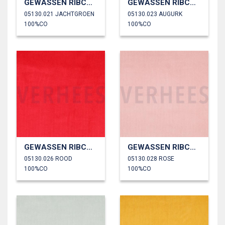
GEWASSEN RIBCORDUROY 4.5W
GEWASSEN RIBCORDUROY 4.5W
05130.021 JACHTGROEN
05130.023 AUGURK
100%CO
100%CO
GEWASSEN RIBCORDUROY 4.5W
GEWASSEN RIBCORDUROY 4.5W
05130.026 ROOD
05130.028 ROSE
100%CO
100%CO