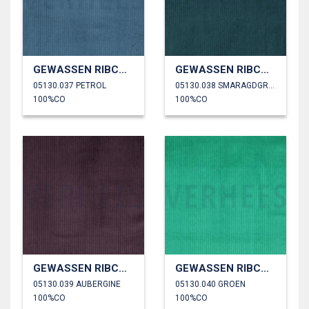
GEWASSEN RIBCORDUROY 4.5W
GEWASSEN RIBCORDUROY 4.5W
05130.037 PETROL
05130.038 SMARAGDGROEN
100%CO
100%CO
GEWASSEN RIBCORDUROY 4.5W
GEWASSEN RIBCORDUROY 4.5W
05130.039 AUBERGINE
05130.040 GROEN
100%CO
100%CO