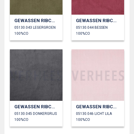
GEWASSEN RIBCORDUROY 4.5W
GEWASSEN RIBCORDUROY 4.5W
05130.043 LEGERGROEN
05130.044 BESSEN
100%CO
100%CO
GEWASSEN RIBCORDUROY 4.5W
GEWASSEN RIBCORDUROY 4.5W
05130.045 DONKERGRIJS
05130.046 LICHT LILA
100%CO
100%CO