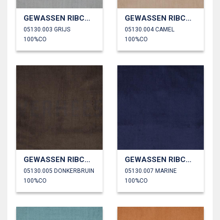
GEWASSEN RIBCORDUROY 4.5W
GEWASSEN RIBCORDUROY 4.5W
05130.003 GRIJS
05130.004 CAMEL
100%CO
100%CO
GEWASSEN RIBCORDUROY 4.5W
GEWASSEN RIBCORDUROY 4.5W
05130.005 DONKERBRUIN
05130.007 MARINE
100%CO
100%CO