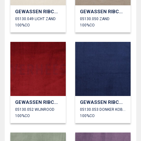
GEWASSEN RIBCORDUROY 4.5W
GEWASSEN RIBCORDUROY 4.5W
05130.049 LICHT ZAND
05130.050 ZAND
100%CO
100%CO
GEWASSEN RIBCORDUROY 4.5W
GEWASSEN RIBCORDUROY 4.5W
05130.052 WIJNROOD
05130.053 DONKER KOBALTBLAUW
100%CO
100%CO