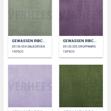
GEWASSEN RIBCORDUROY 4.5W
GEWASSEN RIBCORDUROY 4.5W
05130.054 SALIEGROEN
05130.055 DRUIFPAARS
100%CO
100%CO