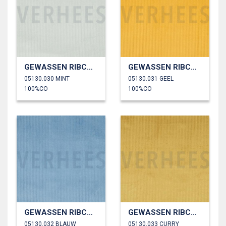
GEWASSEN RIBCORDUROY 4.5W
GEWASSEN RIBCORDUROY 4.5W
05130.030 MINT
05130.031 GEEL
100%CO
100%CO
GEWASSEN RIBCORDUROY 4.5W
GEWASSEN RIBCORDUROY 4.5W
05130.032 BLAUW
05130.033 CURRY