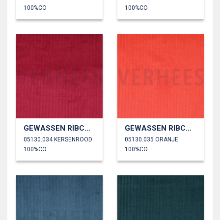
100%CO
100%CO
GEWASSEN RIBCORDUROY 4.5W
GEWASSEN RIBCORDUROY 4.5W
05130.034 KERSENROOD
05130.035 ORANJE
100%CO
100%CO