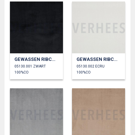
GEWASSEN RIBCORDUROY 4.5W
GEWASSEN RIBCORDUROY 4.5W
05130.001 ZWART
05130.002 ECRU
100%CO
100%CO