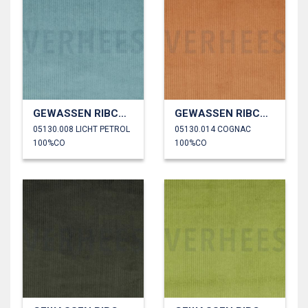
GEWASSEN RIBCORDUROY 4.5W
GEWASSEN RIBCORDUROY 4.5W
05130.008 LICHT PETROL
05130.014 COGNAC
100%CO
100%CO