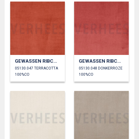
GEWASSEN RIBCORDUROY 4.5W
GEWASSEN RIBCORDUROY 4.5W
05130.047 TERRACOTTA
05130.048 DONKERROZE
100%CO
100%CO