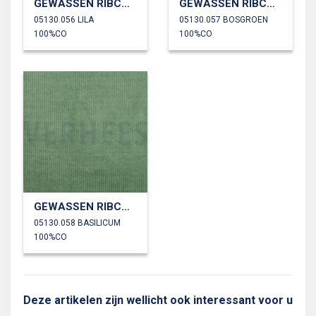
GEWASSEN RIBCORDUROY 4.5W
GEWASSEN RIBCORDUROY 4.5W
05130.056 LILA
05130.057 BOSGROEN
100%CO
100%CO
GEWASSEN RIBCORDUROY 4.5W
05130.058 BASILICUM
100%CO
Deze artikelen zijn wellicht ook interessant voor u