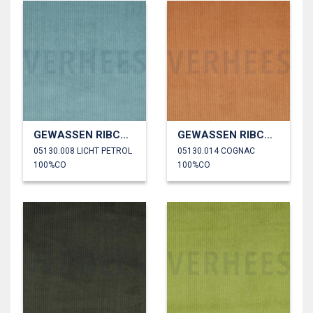
GEWASSEN RIBCORDUROY 4.5W
GEWASSEN RIBCORDUROY 4.5W
05130.008 LICHT PETROL
05130.014 COGNAC
100%CO
100%CO