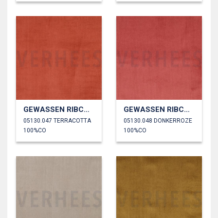
GEWASSEN RIBCORDUROY 4.5W
GEWASSEN RIBCORDUROY 4.5W
05130.047 TERRACOTTA
05130.048 DONKERROZE
100%CO
100%CO