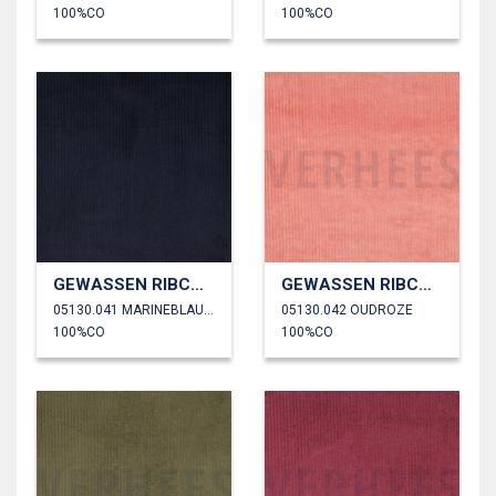
100%CO
100%CO
GEWASSEN RIBCORDUROY 4.5W
GEWASSEN RIBCORDUROY 4.5W
05130.041 MARINEBLAUW
05130.042 OUDROZE
100%CO
100%CO