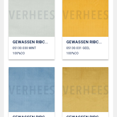
GEWASSEN RIBCORDUROY 4.5W
GEWASSEN RIBCORDUROY 4.5W
05130.030 MINT
05130.031 GEEL
100%CO
100%CO