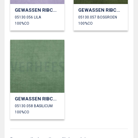
GEWASSEN RIBCORDUROY 4.5W
GEWASSEN RIBCORDUROY 4.5W
05130.056 LILA
05130.057 BOSGROEN
100%CO
100%CO
GEWASSEN RIBCORDUROY 4.5W
05130.058 BASILICUM
100%CO