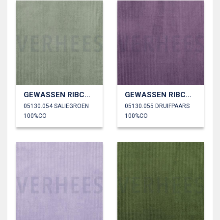
GEWASSEN RIBCORDUROY 4.5W
GEWASSEN RIBCORDUROY 4.5W
05130.054 SALIEGROEN
05130.055 DRUIFPAARS
100%CO
100%CO