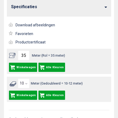
Specificaties
Download afbeeldingen
Favorieten
Productcertificaat
Meter (Rol = 35 meter)
Winkelwagen
Alle Kleuren
Meter (Gedoubleerd = 10-12 meter)
Winkelwagen
Alle Kleuren