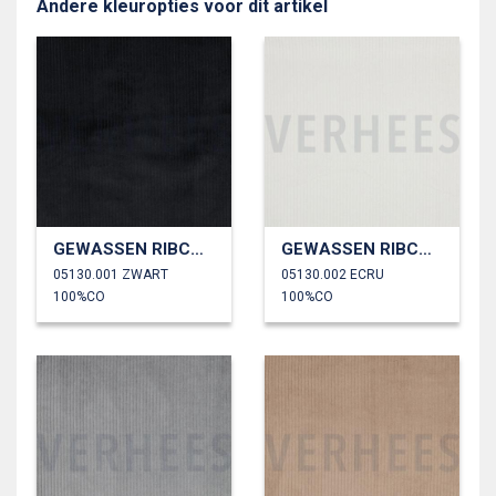
Andere kleuropties voor dit artikel
GEWASSEN RIBCORDUROY 4.5W
GEWASSEN RIBCORDUROY 4.5W
05130.001 ZWART
05130.002 ECRU
100%CO
100%CO