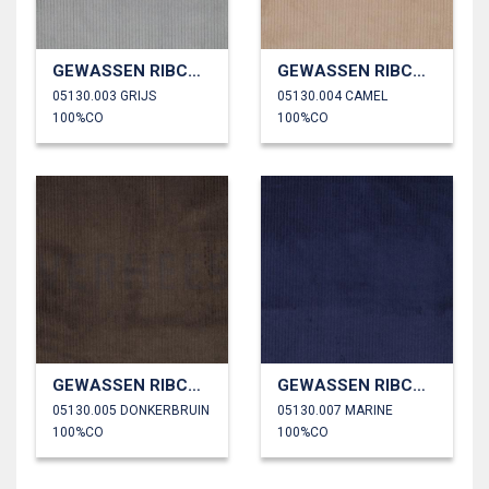
GEWASSEN RIBCORDUROY 4.5W
GEWASSEN RIBCORDUROY 4.5W
05130.003 GRIJS
05130.004 CAMEL
100%CO
100%CO
GEWASSEN RIBCORDUROY 4.5W
GEWASSEN RIBCORDUROY 4.5W
05130.005 DONKERBRUIN
05130.007 MARINE
100%CO
100%CO