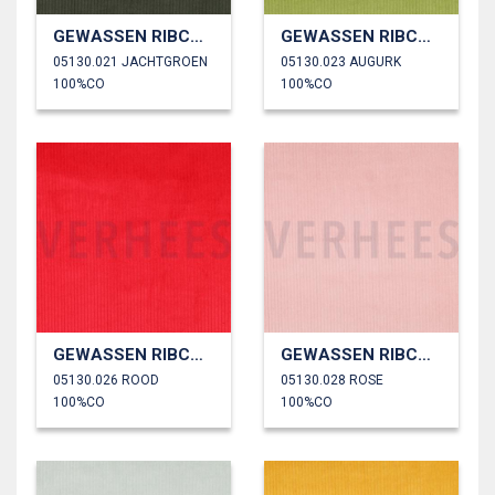
GEWASSEN RIBCORDUROY 4.5W
GEWASSEN RIBCORDUROY 4.5W
05130.021 JACHTGROEN
05130.023 AUGURK
100%CO
100%CO
GEWASSEN RIBCORDUROY 4.5W
GEWASSEN RIBCORDUROY 4.5W
05130.026 ROOD
05130.028 ROSE
100%CO
100%CO