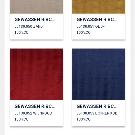
GEWASSEN RIBCORDUROY 4.5W
GEWASSEN RIBCORDUROY 4.5W
05130.050 ZAND
05130.051 OLIJF
100%CO
100%CO
GEWASSEN RIBCORDUROY 4.5W
GEWASSEN RIBCORDUROY 4.5W
05130.052 WIJNROOD
05130.053 DONKER KOBALTBLAUW
100%CO
100%CO