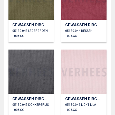
GEWASSEN RIBCORDUROY 4.5W
GEWASSEN RIBCORDUROY 4.5W
05130.043 LEGERGROEN
05130.044 BESSEN
100%CO
100%CO
GEWASSEN RIBCORDUROY 4.5W
GEWASSEN RIBCORDUROY 4.5W
05130.045 DONKERGRIJS
05130.046 LICHT LILA
100%CO
100%CO