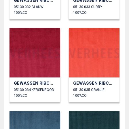
GEWASSEN RIBCORDUROY 4.5W
GEWASSEN RIBCORDUROY 4.5W
05130.032 BLAUW
05130.033 CURRY
100%CO
100%CO
GEWASSEN RIBCORDUROY 4.5W
GEWASSEN RIBCORDUROY 4.5W
05130.034 KERSENROOD
05130.035 ORANJE
100%CO
100%CO