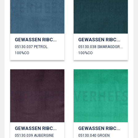
GEWASSEN RIBCORDUROY 4.5W
GEWASSEN RIBCORDUROY 4.5W
05130.037 PETROL
05130.038 SMARAGDGROEN
100%CO
100%CO
GEWASSEN RIBCORDUROY 4.5W
GEWASSEN RIBCORDUROY 4.5W
05130.039 AUBERGINE
05130.040 GROEN