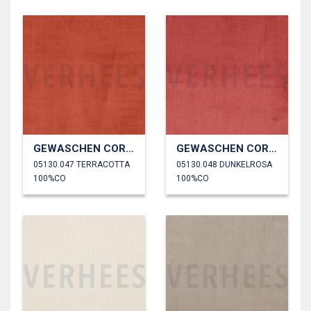
GEWASCHEN CORD 4.5W
GEWASCHEN CORD 4.5W
05130.047 TERRACOTTA
05130.048 DUNKELROSA
100%CO
100%CO