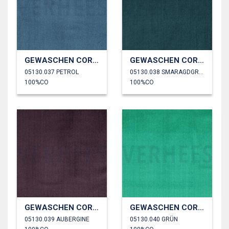
GEWASCHEN CORD 4.5W
GEWASCHEN CORD 4.5W
05130.037 PETROL
05130.038 SMARAGDGRÜN
100%CO
100%CO
GEWASCHEN CORD 4.5W
GEWASCHEN CORD 4.5W
05130.039 AUBERGINE
05130.040 GRÜN