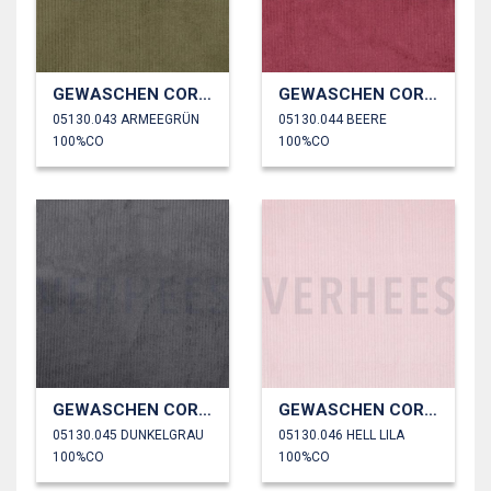
GEWASCHEN CORD 4.5W
GEWASCHEN CORD 4.5W
05130.043 ARMEEGRÜN
05130.044 BEERE
100%CO
100%CO
GEWASCHEN CORD 4.5W
GEWASCHEN CORD 4.5W
05130.045 DUNKELGRAU
05130.046 HELL LILA
100%CO
100%CO