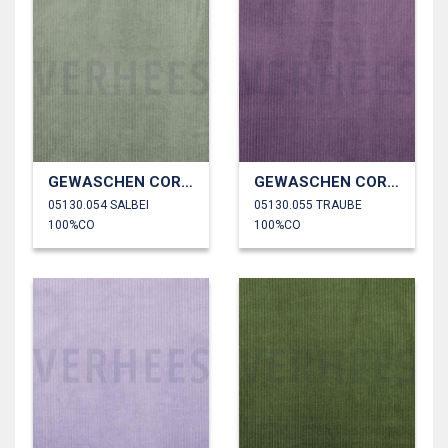
GEWASCHEN CORD 4.5W
GEWASCHEN CORD 4.5W
05130.054 SALBEI
05130.055 TRAUBE
100%CO
100%CO