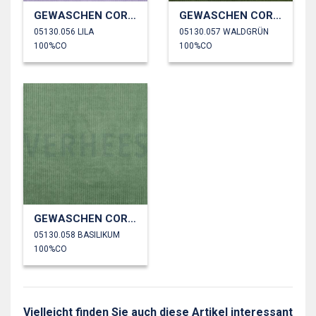
GEWASCHEN CORD 4.5W
GEWASCHEN CORD 4.5W
05130.056 LILA
05130.057 WALDGRÜN
100%CO
100%CO
GEWASCHEN CORD 4.5W
05130.058 BASILIKUM
100%CO
Vielleicht finden Sie auch diese Artikel interessant