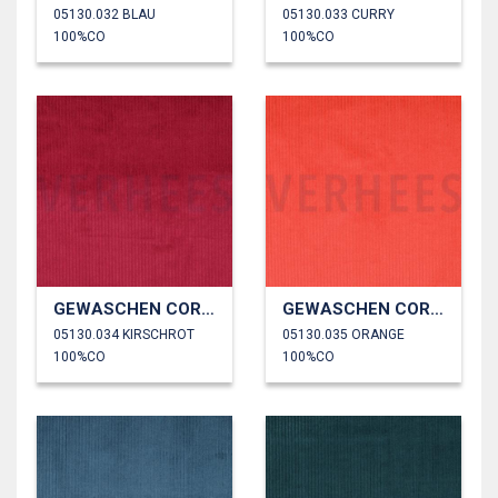
05130.032 BLAU
05130.033 CURRY
100%CO
100%CO
GEWASCHEN CORD 4.5W
GEWASCHEN CORD 4.5W
05130.034 KIRSCHROT
05130.035 ORANGE
100%CO
100%CO