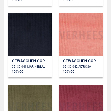
100%CO
100%CO
GEWASCHEN CORD 4.5W
GEWASCHEN CORD 4.5W
05130.041 MARINEBLAU
05130.042 ALTROSA
100%CO
100%CO