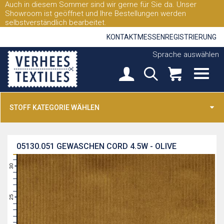
Auch in diesem Sommer sind wir gerne für Sie da. Unser
Showroom ist geöffnet und Ihre Bestellungen werden
selbstverständlich bearbeitet.
KONTAKT
MESSEN
REGISTRIERUNG
Sprache auswählen
STOFF KATEGORIE WÄHLEN
05130.051
GEWASCHEN CORD 4.5W - OLIVE
31
30
29
28
27
26
25
24
23
22