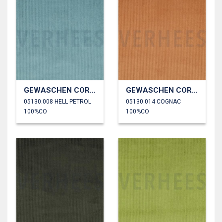
GEWASCHEN CORD 4.5W
GEWASCHEN CORD 4.5W
05130.008 HELL PETROL
05130.014 COGNAC
100%CO
100%CO