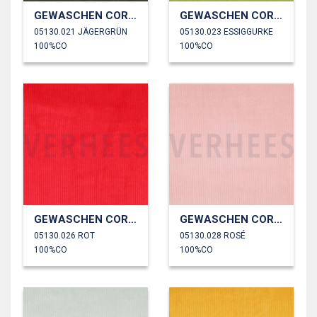
GEWASCHEN CORD 4.5W
GEWASCHEN CORD 4.5W
05130.021 JÄGERGRÜN
05130.023 ESSIGGURKE
100%CO
100%CO
GEWASCHEN CORD 4.5W
GEWASCHEN CORD 4.5W
05130.026 ROT
05130.028 ROSÉ
100%CO
100%CO