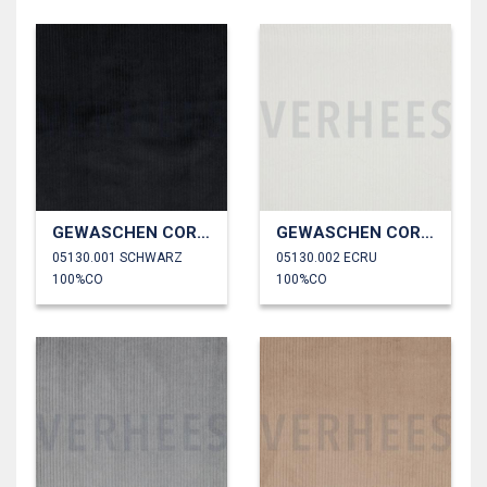
GEWASCHEN CORD 4.5W
GEWASCHEN CORD 4.5W
05130.001 SCHWARZ
05130.002 ECRU
100%CO
100%CO