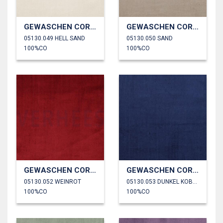
GEWASCHEN CORD 4.5W
GEWASCHEN CORD 4.5W
05130.049 HELL SAND
05130.050 SAND
100%CO
100%CO
GEWASCHEN CORD 4.5W
GEWASCHEN CORD 4.5W
05130.052 WEINROT
05130.053 DUNKEL KOBALTBLAU
100%CO
100%CO