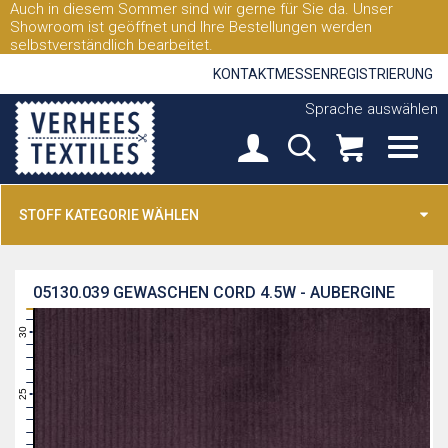
Auch in diesem Sommer sind wir gerne für Sie da. Unser
Showroom ist geöffnet und Ihre Bestellungen werden
selbstverständlich bearbeitet.
KONTAKT
MESSEN
REGISTRIERUNG
Sprache auswählen
STOFF KATEGORIE WÄHLEN
05130.039
GEWASCHEN CORD 4.5W - AUBERGINE
31
30
29
28
27
26
25
24
23
22