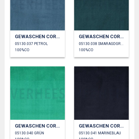
GEWASCHEN CORD 4.5W
GEWASCHEN CORD 4.5W
05130.037 PETROL
05130.038 SMARAGDGRÜN
100%CO
100%CO
GEWASCHEN CORD 4.5W
GEWASCHEN CORD 4.5W
05130.040 GRÜN
05130.041 MARINEBLAU