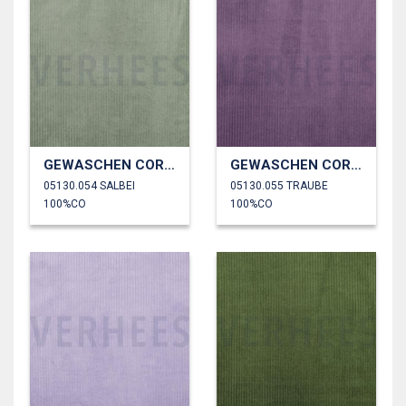
GEWASCHEN CORD 4.5W
GEWASCHEN CORD 4.5W
05130.054 SALBEI
05130.055 TRAUBE
100%CO
100%CO