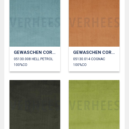
GEWASCHEN CORD 4.5W
GEWASCHEN CORD 4.5W
05130.008 HELL PETROL
05130.014 COGNAC
100%CO
100%CO