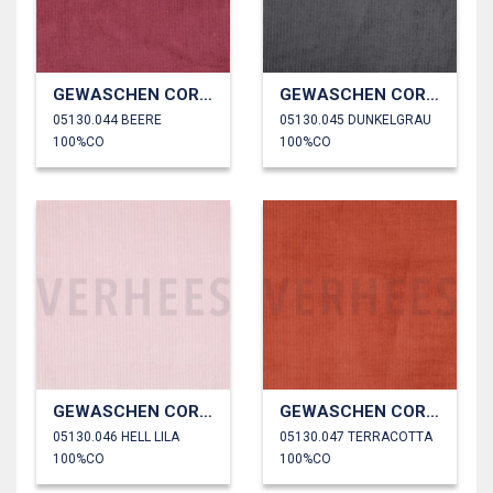
GEWASCHEN CORD 4.5W
GEWASCHEN CORD 4.5W
05130.044 BEERE
05130.045 DUNKELGRAU
100%CO
100%CO
GEWASCHEN CORD 4.5W
GEWASCHEN CORD 4.5W
05130.046 HELL LILA
05130.047 TERRACOTTA
100%CO
100%CO