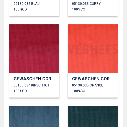
05130.032 BLAU
05130.033 CURRY
100%CO
100%CO
GEWASCHEN CORD 4.5W
GEWASCHEN CORD 4.5W
05130.034 KIRSCHROT
05130.035 ORANGE
100%CO
100%CO