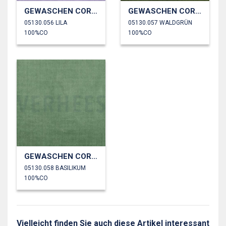
GEWASCHEN CORD 4.5W
GEWASCHEN CORD 4.5W
05130.056 LILA
05130.057 WALDGRÜN
100%CO
100%CO
GEWASCHEN CORD 4.5W
05130.058 BASILIKUM
100%CO
Vielleicht finden Sie auch diese Artikel interessant