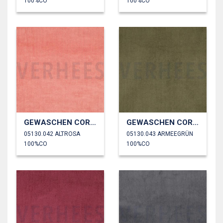
100%CO
100%CO
GEWASCHEN CORD 4.5W
GEWASCHEN CORD 4.5W
05130.042 ALTROSA
05130.043 ARMEEGRÜN
100%CO
100%CO