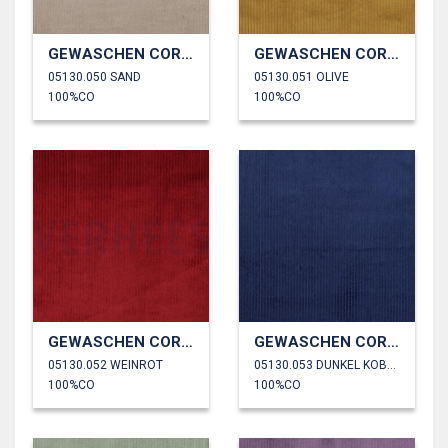
GEWASCHEN CORD 4.5W
GEWASCHEN CORD 4.5W
05130.050 SAND
05130.051 OLIVE
100%CO
100%CO
GEWASCHEN CORD 4.5W
GEWASCHEN CORD 4.5W
05130.052 WEINROT
05130.053 DUNKEL KOBALTBLAU
100%CO
100%CO