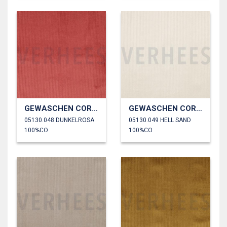
GEWASCHEN CORD 4.5W
GEWASCHEN CORD 4.5W
05130.048 DUNKELROSA
05130.049 HELL SAND
100%CO
100%CO