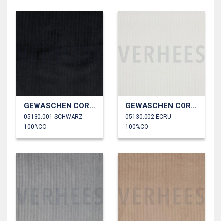
GEWASCHEN CORD 4.5W
GEWASCHEN CORD 4.5W
05130.001 SCHWARZ
05130.002 ECRU
100%CO
100%CO