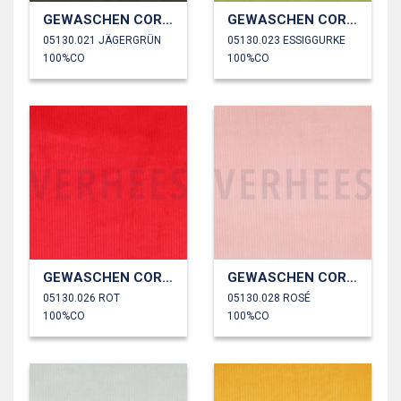
GEWASCHEN CORD 4.5W
GEWASCHEN CORD 4.5W
05130.021 JÄGERGRÜN
05130.023 ESSIGGURKE
100%CO
100%CO
GEWASCHEN CORD 4.5W
GEWASCHEN CORD 4.5W
05130.026 ROT
05130.028 ROSÉ
100%CO
100%CO