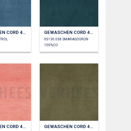
GEWASCHEN CORD 4.5W
GEWASCHEN CORD 4.5W
ETROL
05130.038 SMARAGDGRÜN
100%CO
GEWASCHEN CORD 4.5W
GEWASCHEN CORD 4.5W