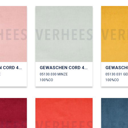
GEWASCHEN CORD 4.5W
GEWASCHEN CORD 4.5W
É
05130.030 MINZE
05130.031 GE
100%CO
100%CO