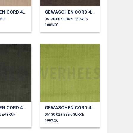
GEWASCHEN CORD 4.5W
GEWASCHEN CORD 4.5W
AMEL
05130.005 DUNKELBRAUN
100%CO
GEWASCHEN CORD 4.5W
GEWASCHEN CORD 4.5W
ÄGERGRÜN
05130.023 ESSIGGURKE
100%CO