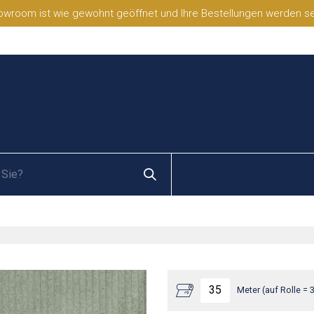
wroom ist wie gewohnt geöffnet und Ihre Bestellungen werden selb
Meter (auf Rolle = 