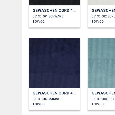
GEWASCHEN CORD 4.5W
05130.001 SCHWARZ
05130.002 ECR
100%CO
100%CO
GEWASCHEN CORD 4.5W
05130.007 MARINE
05130.008 HELL
100%CO
100%CO