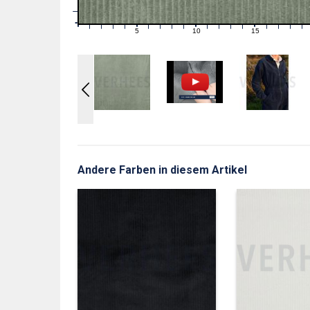
1
0
0
5
10
15
1
2
3
4
6
7
8
9
11
12
13
14
16
17
18
19
Andere Farben in diesem Artikel