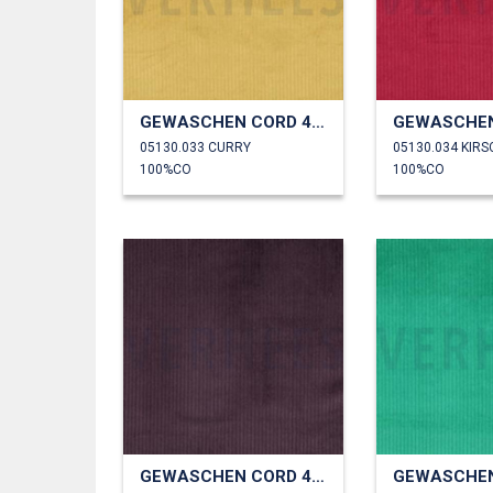
GEWASCHEN CORD 4.5W
05130.033 CURRY
05130.034 KIR
100%CO
100%CO
GEWASCHEN CORD 4.5W