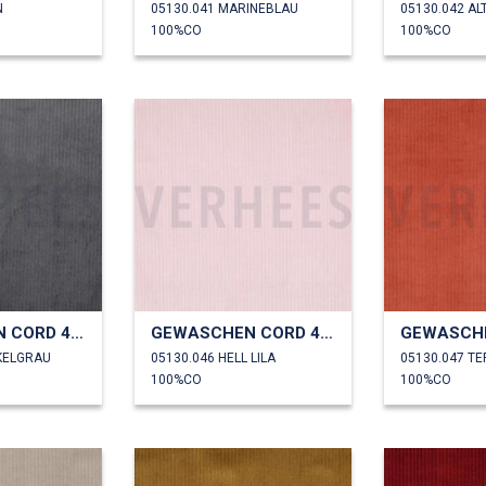
N
05130.041 MARINEBLAU
05130.042 A
100%CO
100%CO
GEWASCHEN CORD 4.5W
GEWASCHEN CORD 4.5W
KELGRAU
05130.046 HELL LILA
05130.047 T
100%CO
100%CO