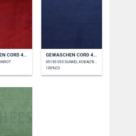
GEWASCHEN CORD 4.5W
GEWASCHEN CORD 4.5W
EINROT
05130.053 DUNKEL KOBALTBLAU
100%CO