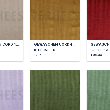
GEWASCHEN CORD 4.5W
GEWASCHEN CORD 4.5W
D
05130.051 OLIVE
05130.052 W
100%CO
100%CO