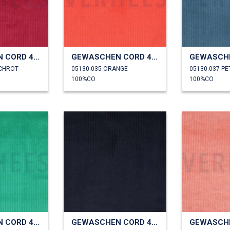
GEWASCHEN CORD 4.5W
GEWASCHEN CORD 4.5W
SCHROT
05130.035 ORANGE
05130.037 P
100%CO
100%CO
GEWASCHEN CORD 4.5W
GEWASCHEN CORD 4.5W