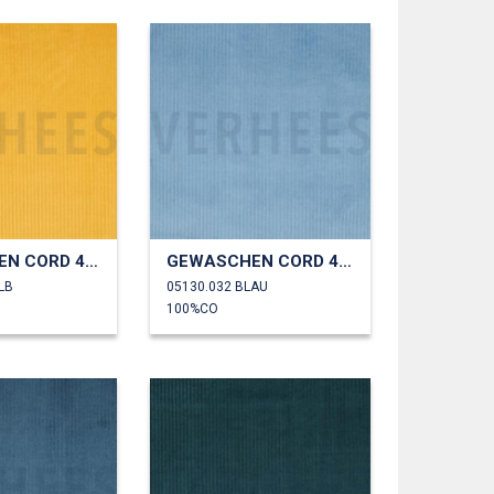
GEWASCHEN CORD 4.5W
GEWASCHEN CORD 4.5W
LB
05130.032 BLAU
100%CO