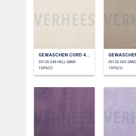
GEWASCHEN CORD 4.5W
05130.049 HELL SAND
05130.050 SAN
100%CO
100%CO