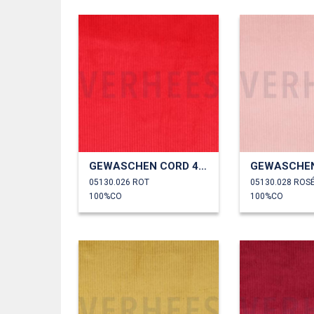
GEWASCHEN CORD 4.5W
05130.026 ROT
05130.028 ROS
100%CO
100%CO