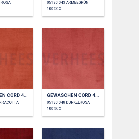
LTROSA
05130.043 ARMEEGRÜN
100%CO
GEWASCHEN CORD 4.5W
GEWASCHEN CORD 4.5W
ERRACOTTA
05130.048 DUNKELROSA
100%CO