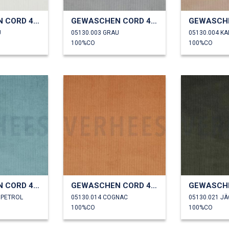
GEWASCHEN CORD 4.5W
GEWASCHEN CORD 4.5W
U
05130.003 GRAU
05130.004 K
100%CO
100%CO
GEWASCHEN CORD 4.5W
GEWASCHEN CORD 4.5W
 PETROL
05130.014 COGNAC
05130.021 J
100%CO
100%CO