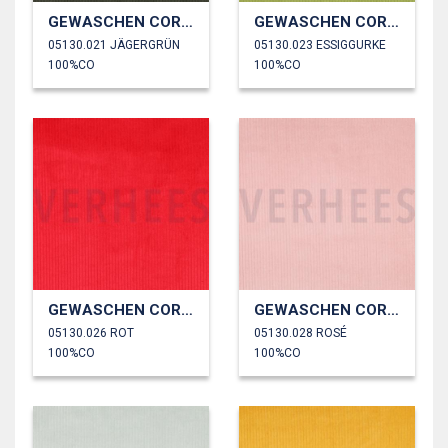
GEWASCHEN CORD 4.5W
GEWASCHEN CORD 4.5W
05130.021 JÄGERGRÜN
05130.023 ESSIGGURKE
100%CO
100%CO
GEWASCHEN CORD 4.5W
GEWASCHEN CORD 4.5W
05130.026 ROT
05130.028 ROSÉ
100%CO
100%CO