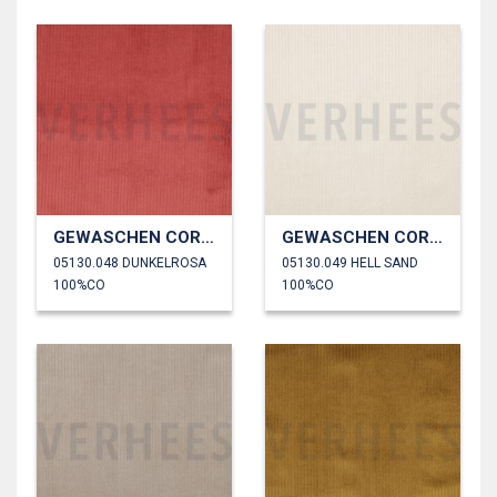
GEWASCHEN CORD 4.5W
GEWASCHEN CORD 4.5W
05130.048 DUNKELROSA
05130.049 HELL SAND
100%CO
100%CO