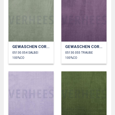
GEWASCHEN CORD 4.5W
GEWASCHEN CORD 4.5W
05130.054 SALBEI
05130.055 TRAUBE
100%CO
100%CO