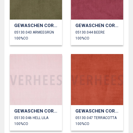
GEWASCHEN CORD 4.5W
GEWASCHEN CORD 4.5W
05130.043 ARMEEGRÜN
05130.044 BEERE
100%CO
100%CO
GEWASCHEN CORD 4.5W
GEWASCHEN CORD 4.5W
05130.046 HELL LILA
05130.047 TERRACOTTA
100%CO
100%CO