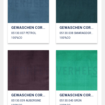
GEWASCHEN CORD 4.5W
GEWASCHEN CORD 4.5W
05130.037 PETROL
05130.038 SMARAGDGRÜN
100%CO
100%CO
GEWASCHEN CORD 4.5W
GEWASCHEN CORD 4.5W
05130.039 AUBERGINE
05130.040 GRÜN