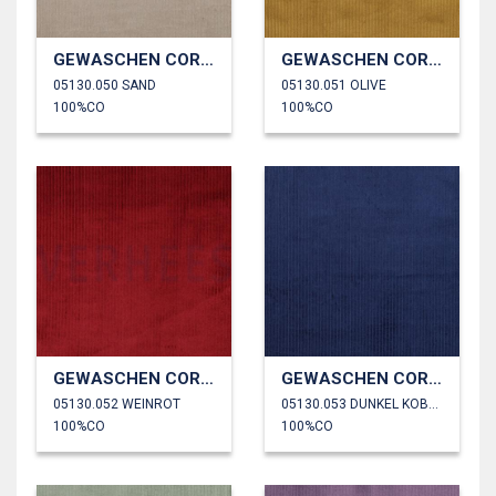
GEWASCHEN CORD 4.5W
GEWASCHEN CORD 4.5W
05130.050 SAND
05130.051 OLIVE
100%CO
100%CO
GEWASCHEN CORD 4.5W
GEWASCHEN CORD 4.5W
05130.052 WEINROT
05130.053 DUNKEL KOBALTBLAU
100%CO
100%CO