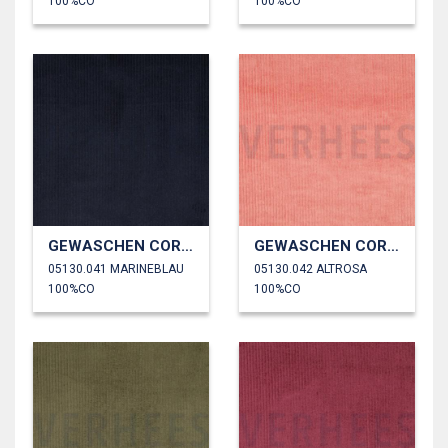
100%CO
100%CO
GEWASCHEN CORD 4.5W
GEWASCHEN CORD 4.5W
05130.041 MARINEBLAU
05130.042 ALTROSA
100%CO
100%CO