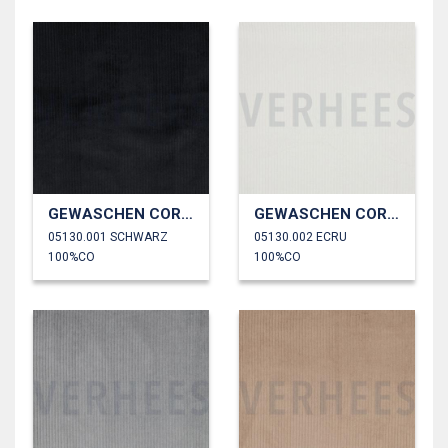
GEWASCHEN CORD 4.5W
GEWASCHEN CORD 4.5W
05130.001 SCHWARZ
05130.002 ECRU
100%CO
100%CO