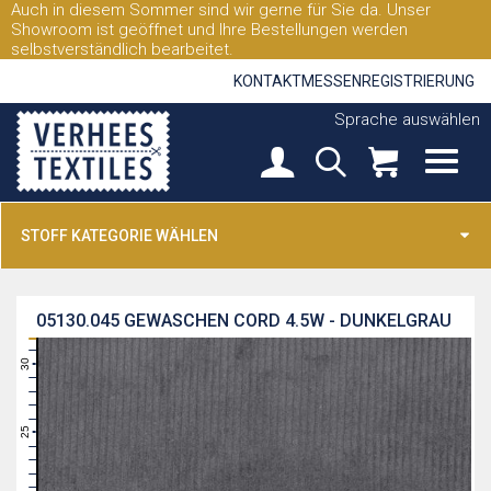
Auch in diesem Sommer sind wir gerne für Sie da. Unser
Showroom ist geöffnet und Ihre Bestellungen werden
selbstverständlich bearbeitet.
KONTAKT
MESSEN
REGISTRIERUNG
Sprache auswählen
STOFF KATEGORIE WÄHLEN
05130.045
GEWASCHEN CORD 4.5W - DUNKELGRAU
31
30
29
28
27
26
25
24
23
22