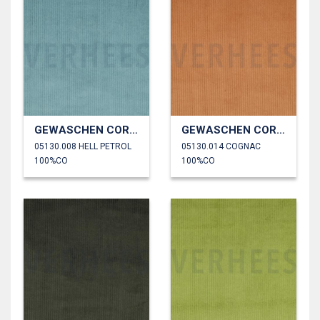
GEWASCHEN CORD 4.5W
GEWASCHEN CORD 4.5W
05130.008 HELL PETROL
05130.014 COGNAC
100%CO
100%CO