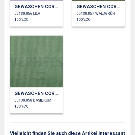
GEWASCHEN CORD 4.5W
GEWASCHEN CORD 4.5W
05130.056 LILA
05130.057 WALDGRÜN
100%CO
100%CO
GEWASCHEN CORD 4.5W
05130.058 BASILIKUM
100%CO
Vielleicht finden Sie auch diese Artikel interessant