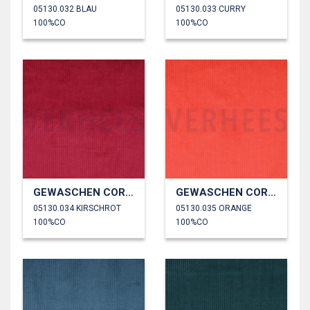
05130.032 BLAU
05130.033 CURRY
100%CO
100%CO
GEWASCHEN CORD 4.5W
GEWASCHEN CORD 4.5W
05130.034 KIRSCHROT
05130.035 ORANGE
100%CO
100%CO