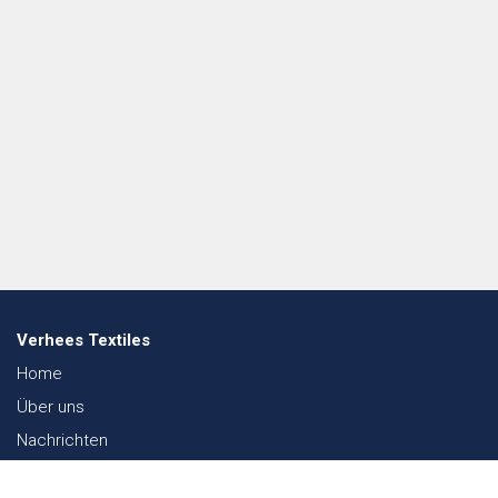
Verhees Textiles
Home
Über uns
Nachrichten
Lookbook