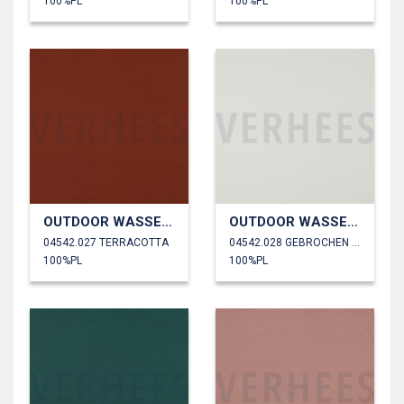
100%PL
100%PL
OUTDOOR WASSERDICHT
OUTDOOR WASSERDICHT
04542.027 TERRACOTTA
04542.028 GEBROCHEN WEISS
100%PL
100%PL