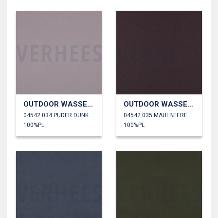
OUTDOOR WASSERDICHT
OUTDOOR WASSERDICHT
04542.034 PUDER DUNKEL
04542.035 MAULBEERE
100%PL
100%PL