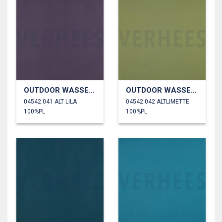
OUTDOOR WASSERDICHT
OUTDOOR WASSERDICHT
04542.041 ALT LILA
04542.042 ALTLIMETTE
100%PL
100%PL