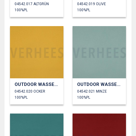
04542.017 ALTGRÜN
04542.019 OLIVE
100%PL
100%PL
OUTDOOR WASSERDICHT
OUTDOOR WASSERDICHT
04542.020 OCKER
04542.021 MINZE
100%PL
100%PL