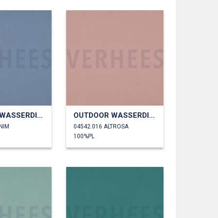
OUTDOOR WASSERDICHT
OUTDOOR WASSERDICHT
NIM
04542.016 ALTROSA
100%PL