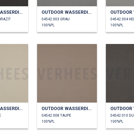
OUTDOOR WASSERDICHT
OUTDOOR WASSERDICHT
HRAZIT
04542.003 GRAU
04542.004 H
100%PL
100%PL
OUTDOOR WASSERDICHT
OUTDOOR WASSERDICHT
E
04542.008 TAUPE
04542.010 D
100%PL
100%PL