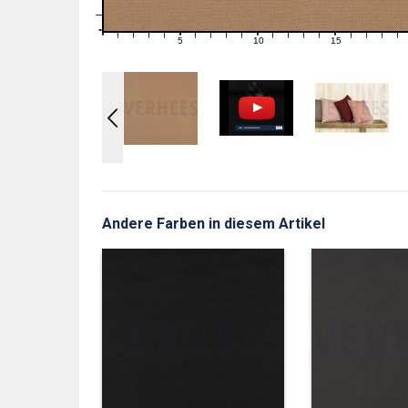
1
0
0
5
10
15
1
2
3
4
6
7
8
9
11
12
13
14
16
17
18
19
Andere Farben in diesem Artikel