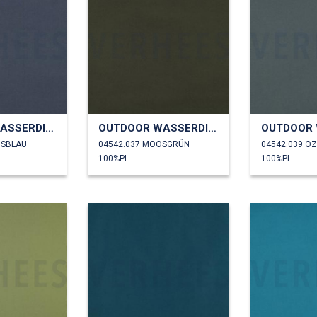
OUTDOOR WASSERDICHT
OUTDOOR WASSERDICHT
NSBLAU
04542.037 MOOSGRÜN
04542.039 O
100%PL
100%PL