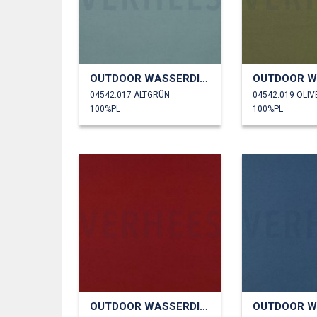
OUTDOOR WASSERDICHT
04542.017 ALTGRÜN
04542.019 OLIV
100%PL
100%PL
OUTDOOR WASSERDICHT