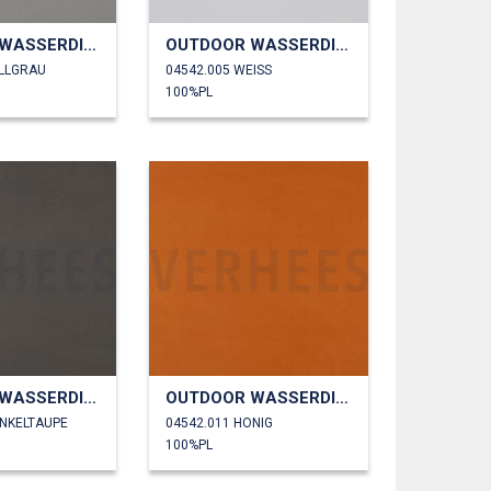
OUTDOOR WASSERDICHT
OUTDOOR WASSERDICHT
ELLGRAU
04542.005 WEISS
100%PL
OUTDOOR WASSERDICHT
OUTDOOR WASSERDICHT
UNKELTAUPE
04542.011 HONIG
100%PL