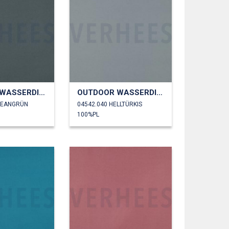
OUTDOOR WASSERDICHT
OUTDOOR WASSERDICHT
ZEANGRÜN
04542.040 HELLTÜRKIS
100%PL