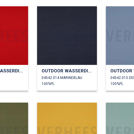
OUTDOOR WASSERDICHT
OUTDOOR WASSERDICHT
04542.014 MARINEBLAU
04542.015 DE
100%PL
100%PL