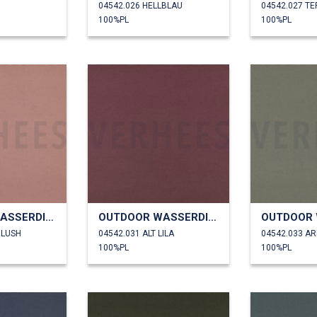
U
04542.026 HELLBLAU
04542.027 T
100%PL
100%PL
OUTDOOR WASSERDICHT
OUTDOOR WASSERDICHT
BLUSH
04542.031 ALT LILA
04542.033 A
100%PL
100%PL