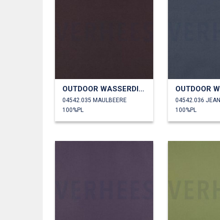
OUTDOOR WASSERDICHT
04542.035 MAULBEERE
04542.036 JEA
100%PL
100%PL