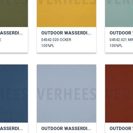
OUTDOOR WASSERDICHT
OUTDOOR WASSERDICHT
E
04542.020 OCKER
04542.021 MI
100%PL
100%PL
OUTDOOR WASSERDICHT
OUTDOOR WASSERDICHT