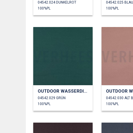
04542.024 DUNKELROT
04542.025 BLA
100%PL
100%PL
OUTDOOR WASSERDICHT
04542.029 GRÜN
04542.030 ALT 
100%PL
100%PL