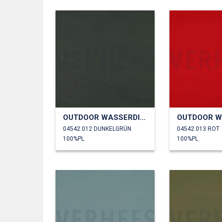
OUTDOOR WASSERDICHT
04542.012 DUNKELGRÜN
04542.013 ROT
100%PL
100%PL