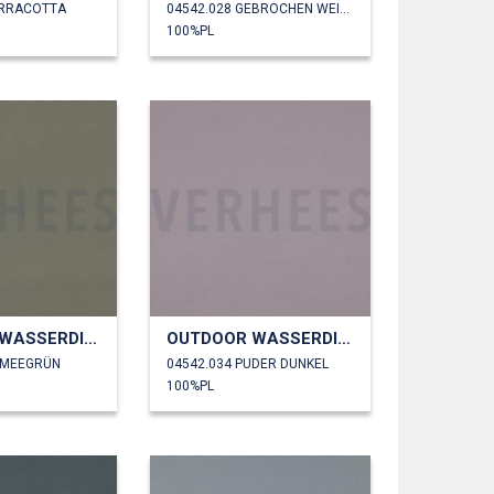
ERRACOTTA
04542.028 GEBROCHEN WEISS
100%PL
OUTDOOR WASSERDICHT
OUTDOOR WASSERDICHT
RMEEGRÜN
04542.034 PUDER DUNKEL
100%PL