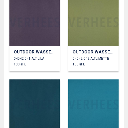
OUTDOOR WASSERDICHT
OUTDOOR WASSERDICHT
04542.041 ALT LILA
04542.042 ALTLIMETTE
100%PL
100%PL