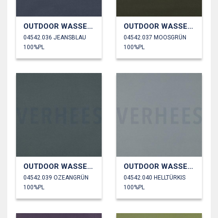
OUTDOOR WASSERDICHT
OUTDOOR WASSERDICHT
04542.036 JEANSBLAU
04542.037 MOOSGRÜN
100%PL
100%PL
OUTDOOR WASSERDICHT
OUTDOOR WASSERDICHT
04542.039 OZEANGRÜN
04542.040 HELLTÜRKIS
100%PL
100%PL