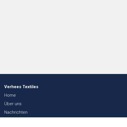
Verhees Textiles
Home
Über uns
Nachrichten
Lookbook