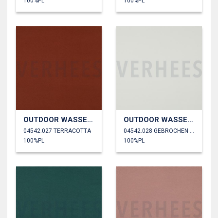
100%PL
100%PL
OUTDOOR WASSERDICHT
OUTDOOR WASSERDICHT
04542.027 TERRACOTTA
04542.028 GEBROCHEN WEISS
100%PL
100%PL