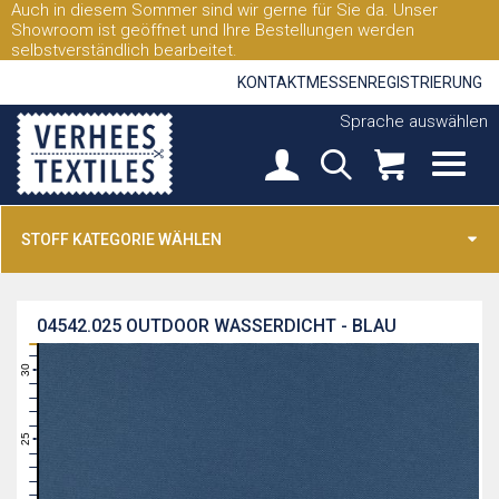
Auch in diesem Sommer sind wir gerne für Sie da. Unser
Showroom ist geöffnet und Ihre Bestellungen werden
selbstverständlich bearbeitet.
KONTAKT
MESSEN
REGISTRIERUNG
Sprache auswählen
STOFF KATEGORIE WÄHLEN
04542.025
OUTDOOR WASSERDICHT - BLAU
31
30
29
28
27
26
25
24
23
22