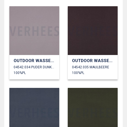
OUTDOOR WASSERDICHT
OUTDOOR WASSERDICHT
04542.034 PUDER DUNKEL
04542.035 MAULBEERE
100%PL
100%PL