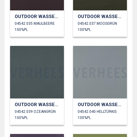
OUTDOOR WASSERDICHT
OUTDOOR WASSERDICHT
04542.035 MAULBEERE
04542.037 MOOSGRÜN
100%PL
100%PL
OUTDOOR WASSERDICHT
OUTDOOR WASSERDICHT
04542.039 OZEANGRÜN
04542.040 HELLTÜRKIS
100%PL
100%PL