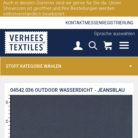
Auch in diesem Sommer sind wir gerne für Sie da. Unser
Showroom ist geöffnet und Ihre Bestellungen werden
selbstverständlich bearbeitet.
KONTAKT
MESSEN
REGISTRIERUNG
Sprache auswählen
STOFF KATEGORIE WÄHLEN
04542.036
OUTDOOR WASSERDICHT - JEANSBLAU
31
30
29
28
27
26
25
24
23
22