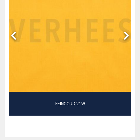
FEINCORD 21W