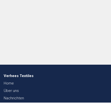
Verhees Textiles
Home
Über uns
Nachrichten
Lookbook