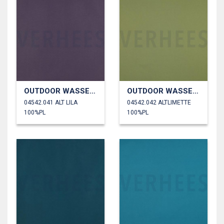
OUTDOOR WASSERDICHT
OUTDOOR WASSERDICHT
04542.041 ALT LILA
04542.042 ALTLIMETTE
100%PL
100%PL