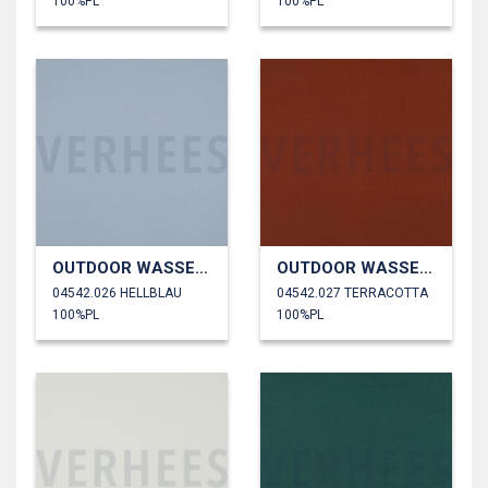
100%PL
100%PL
OUTDOOR WASSERDICHT
OUTDOOR WASSERDICHT
04542.026 HELLBLAU
04542.027 TERRACOTTA
100%PL
100%PL