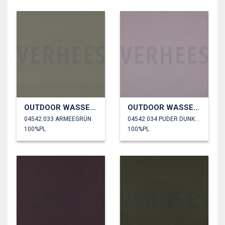
OUTDOOR WASSERDICHT
OUTDOOR WASSERDICHT
04542.033 ARMEEGRÜN
04542.034 PUDER DUNKEL
100%PL
100%PL