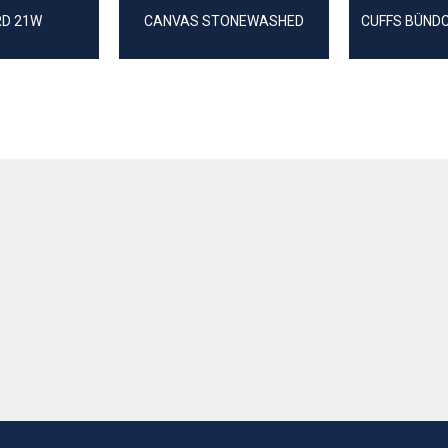
RD 21W
CANVAS STONEWASHED
CUFFS BÜND