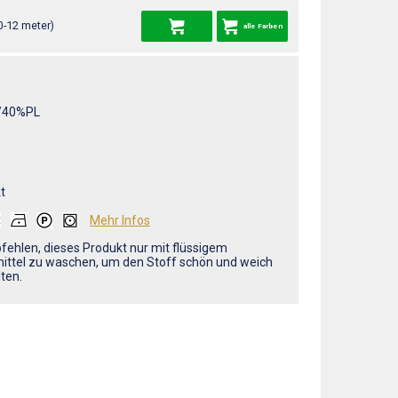
0-12 meter)
alle Farben
/40%PL
t
Mehr Infos
fehlen, dieses Produkt nur mit flüssigem
ttel zu waschen, um den Stoff schön und weich
ten.