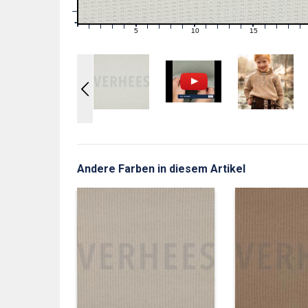
1
0
0
5
10
15
1
2
3
4
6
7
8
9
11
12
13
14
16
17
18
19
Andere Farben in diesem Artikel