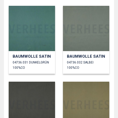
BAUMWOLLE SATIN
BAUMWOLLE SATIN
04736.031 DUNKELGRÜN
04736.032 SALBEI
100%CO
100%CO