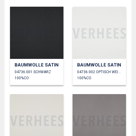
BAUMWOLLE SATIN
BAUMWOLLE SATIN
04736.001 SCHWARZ
04736.002 OPTISCH WEISS
100%CO
100%CO