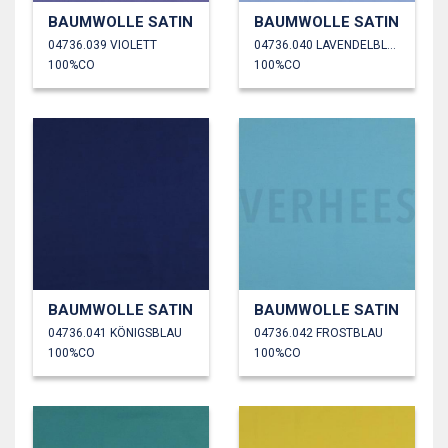
BAUMWOLLE SATIN
BAUMWOLLE SATIN
04736.039 VIOLETT
04736.040 LAVENDELBLau
100%CO
100%CO
BAUMWOLLE SATIN
BAUMWOLLE SATIN
04736.041 KÖNIGSBLAU
04736.042 FROSTBLAU
100%CO
100%CO