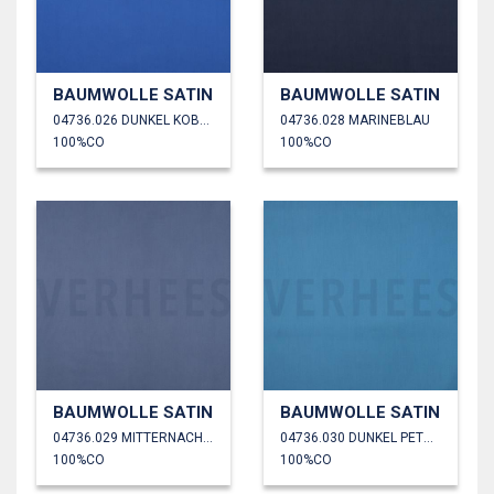
BAUMWOLLE SATIN
BAUMWOLLE SATIN
04736.026 DUNKEL KOBALTBLAU
04736.028 MARINEBLAU
100%CO
100%CO
BAUMWOLLE SATIN
BAUMWOLLE SATIN
04736.029 MITTERNACHTSBLAU
04736.030 DUNKEL PETROL
100%CO
100%CO