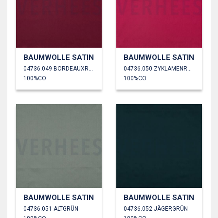
BAUMWOLLE SATIN
BAUMWOLLE SATIN
04736.049 BORDEAUXROT
04736.050 ZYKLAMENROSA
100%CO
100%CO
BAUMWOLLE SATIN
BAUMWOLLE SATIN
04736.051 ALTGRÜN
04736.052 JÄGERGRÜN