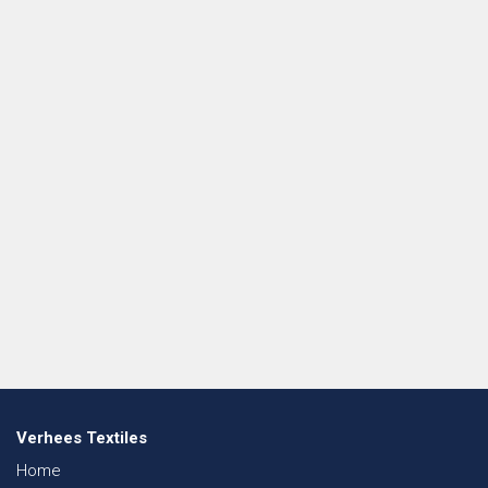
Verhees Textiles
Home