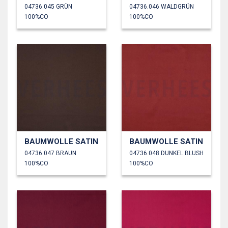
04736.045 GRÜN
04736.046 WALDGRÜN
100%CO
100%CO
BAUMWOLLE SATIN
BAUMWOLLE SATIN
04736.047 BRAUN
04736.048 DUNKEL BLUSH
100%CO
100%CO