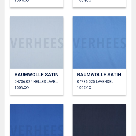
100%CO
100%CO
BAUMWOLLE SATIN
BAUMWOLLE SATIN
04736.024 HELLES LAVENDEL
04736.025 LAVENDEL
100%CO
100%CO