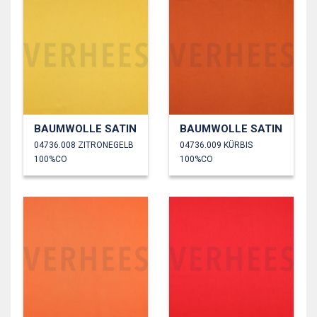
BAUMWOLLE SATIN
BAUMWOLLE SATIN
04736.008 ZITRONEGELB
04736.009 KÜRBIS
100%CO
100%CO