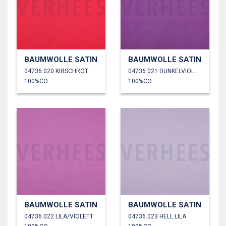
BAUMWOLLE SATIN
BAUMWOLLE SATIN
04736.020 KIRSCHROT
04736.021 DUNKELVIOLETT
100%CO
100%CO
BAUMWOLLE SATIN
BAUMWOLLE SATIN
04736.022 LILA/VIOLETT
04736.023 HELL LILA