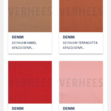
DENIM
DENIM
02194.048 KAMEL
02194.049 TERRACOTTA
65%CO/33%PL/2%EA
65%CO/33%PL/2%EA
DENIM
DENIM