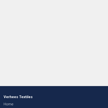
Verhees Textiles
Home