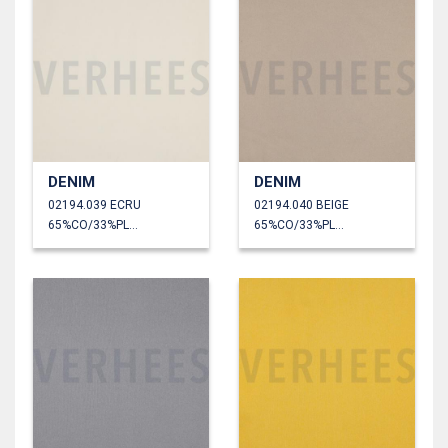
DENIM
DENIM
02194.039 ECRU
02194.040 BEIGE
65%CO/33%PL/2%EA
65%CO/33%PL/2%EA