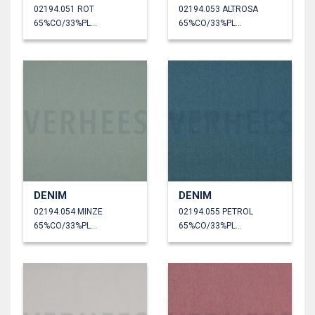
02194.051 ROT
02194.053 ALTROSA
65%CO/33%PL/2%EA
65%CO/33%PL/2%EA
DENIM
DENIM
02194.054 MINZE
02194.055 PETROL
65%CO/33%PL/2%EA
65%CO/33%PL/2%EA