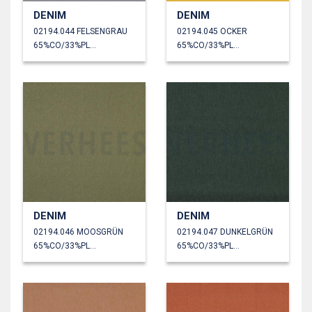
DENIM
DENIM
02194.044 FELSENGRAU
02194.045 OCKER
65%CO/33%PL/2%EA
65%CO/33%PL/2%EA
DENIM
DENIM
02194.046 MOOSGRÜN
02194.047 DUNKELGRÜN
65%CO/33%PL/2%EA
65%CO/33%PL/2%EA