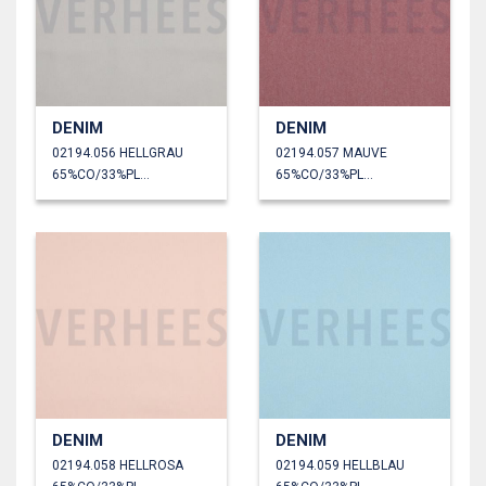
DENIM
DENIM
02194.056 HELLGRAU
02194.057 MAUVE
65%CO/33%PL/2%EA
65%CO/33%PL/2%EA
DENIM
DENIM
02194.058 HELLROSA
02194.059 HELLBLAU