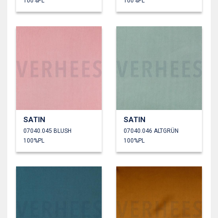
100%PL
100%PL
SATIN
SATIN
07040.045 BLUSH
07040.046 ALTGRÜN
100%PL
100%PL