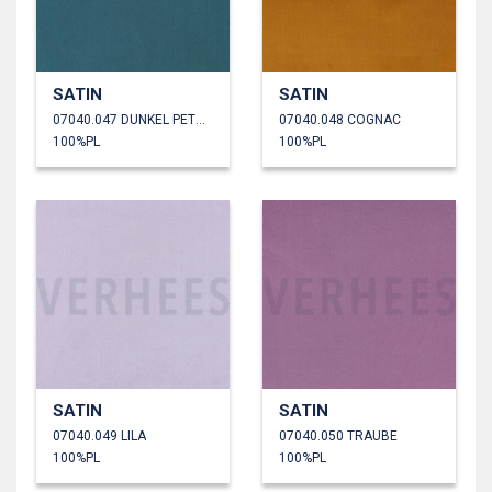
SATIN
SATIN
07040.047 DUNKEL PETROL
07040.048 COGNAC
100%PL
100%PL
SATIN
SATIN
07040.049 LILA
07040.050 TRAUBE
100%PL
100%PL