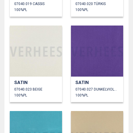
07040.019 CASSIS
07040.020 TÜRKIS
100%PL
100%PL
SATIN
SATIN
07040.023 BEIGE
07040.027 DUNKELVIOLETT
100%PL
100%PL