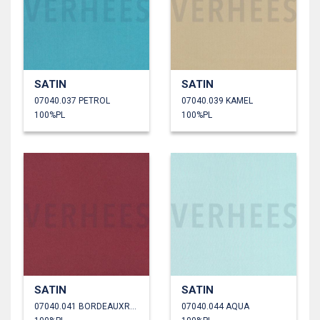
SATIN
SATIN
07040.037 PETROL
07040.039 KAMEL
100%PL
100%PL
SATIN
SATIN
07040.041 BORDEAUXROT
07040.044 AQUA