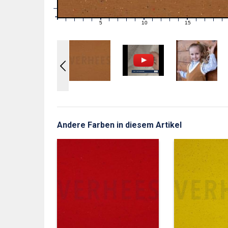
1
0
0
5
10
15
1
2
3
4
6
7
8
9
11
12
13
14
16
17
18
19
Andere Farben in diesem Artikel