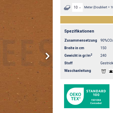
Meter (Doubliert = 1
Spezifikationen
Zusammensetzung
90%CO
Breite in cm
150
2
Gewicht in gr/m
240
Stoff
Gestrick
Waschanleitung