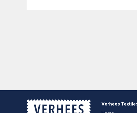
Verhees Textile
Home
Über uns
Nachrichten