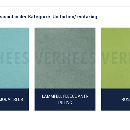
ressant in der Kategorie: Unifarben/ einfarbig
LAMMFELL FLEECE ANTI-
MODAL SLUB
BÜN
PILLING