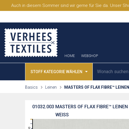
Auch in diesem Sommer sind wir gerne für Sie da. Unser Sho
HOME
WEBSHOP
STOFF KATEGORIE WÄHLEN
Basics
Leinen
MASTERS OF FLAX FIBRE™ LEINEN
01032.003
MASTERS OF FLAX FIBRE™ LEINEN
WEISS
31
30