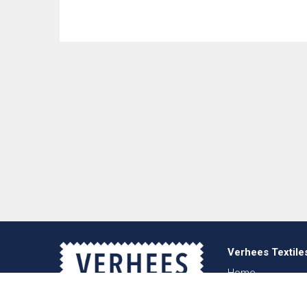
Verhees Textile
Home
Über uns