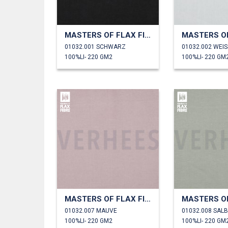
MASTERS OF FLAX FIBRE™ LEINEN 220 G/M²
01032.001 SCHWARZ
01032.002 WEIS
100%LI- 220 GM2
100%LI- 220 GM
MASTERS OF FLAX FIBRE™ LEINEN 220 G/M²
01032.007 MAUVE
01032.008 SALB
100%LI- 220 GM2
100%LI- 220 GM