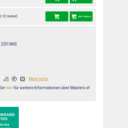
0-12 meter)
alle Farben
- 220 GM2
Mehr Infos
 Sie
hier
für weitere Informationen über Masters of