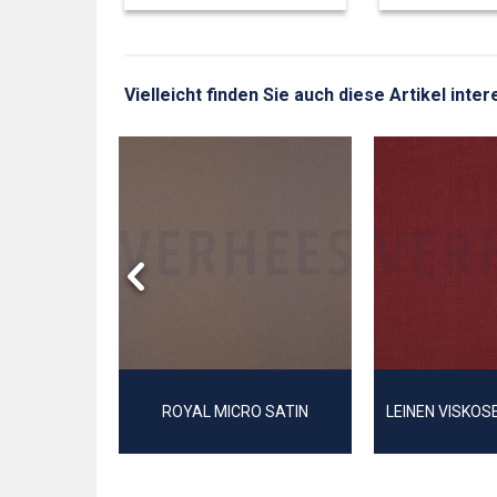
Vielleicht finden Sie auch diese Artikel inte
UBLE FACE
ROYAL MICRO SATIN
LEINEN VISKO