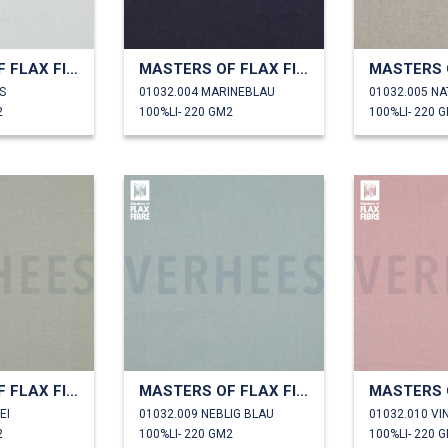
MASTERS OF FLAX FIBRE™ LEINEN 220 G/M²
MASTERS OF FLAX FIBRE™ LEINEN 220 G/M²
S
01032.004 MARINEBLAU
01032.005 N
2
100%LI- 220 GM2
100%LI- 220 
MASTERS OF FLAX FIBRE™ LEINEN 220 G/M²
MASTERS OF FLAX FIBRE™ LEINEN 220 G/M²
EI
01032.009 NEBLIG BLAU
01032.010 V
2
100%LI- 220 GM2
100%LI- 220 