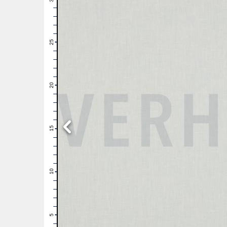
29
28
27
26
25
24
23
22
21
20
19
18
17
16
15
14
13
12
11
10
9
8
7
6
5
4