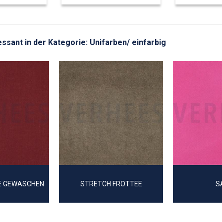
ressant in der Kategorie: Unifarben/ einfarbig
SE GEWASCHEN
STRETCH FROTTEE
S