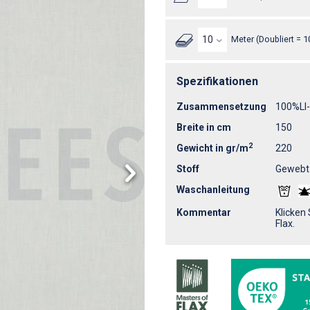
Meter (Doubliert = 1
Spezifikationen
Zusammensetzung
100%LI
Breite in cm
150
2
Gewicht in gr/m
220
Stoff
Gewebt
Waschanleitung
Kommentar
Klicken
Flax.