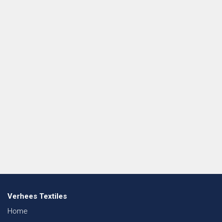
Verhees Textiles
Home