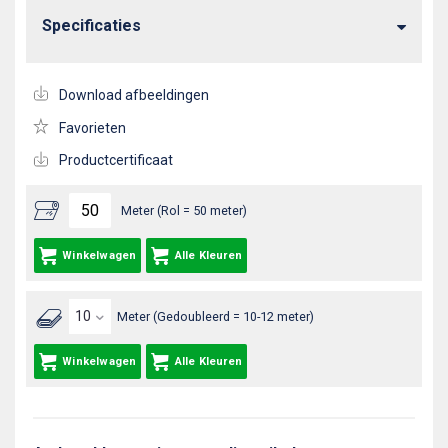
Specificaties
Download afbeeldingen
Favorieten
Productcertificaat
Meter (Rol = 50 meter)
Winkelwagen
Alle Kleuren
Meter (Gedoubleerd = 10-12 meter)
Winkelwagen
Alle Kleuren