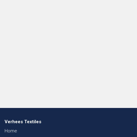
Verhees Textiles
Home