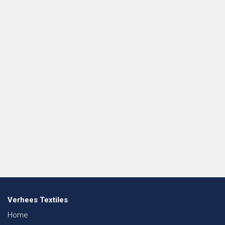
Verhees Textiles
Home