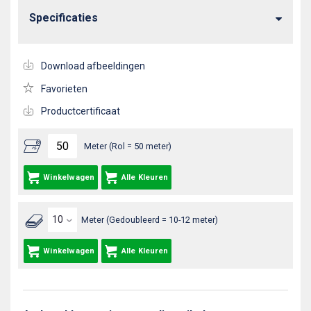
Specificaties
Download afbeeldingen
Favorieten
Productcertificaat
Meter (Rol = 50 meter)
Winkelwagen
Alle Kleuren
Meter (Gedoubleerd = 10-12 meter)
Winkelwagen
Alle Kleuren