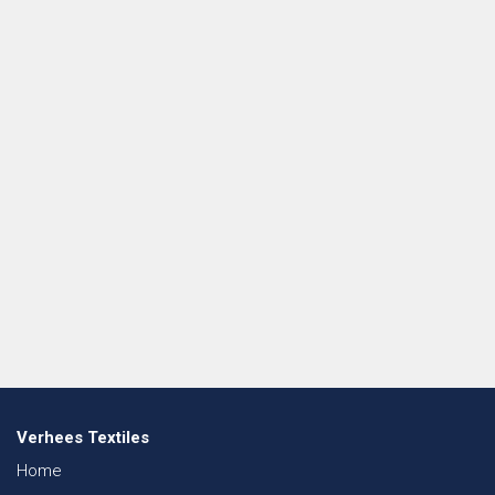
Verhees Textiles
Home