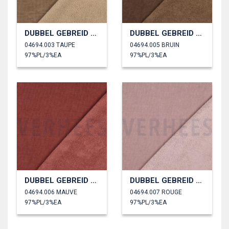
DUBBEL GEBREID VELOURS SHERPA
DUBBEL GEBREID VELOURS SHERPA
04694.003 TAUPE
04694.005 BRUIN
97%PL/3%EA
97%PL/3%EA
DUBBEL GEBREID VELOURS SHERPA
DUBBEL GEBREID VELOURS SHERPA
04694.006 MAUVE
04694.007 ROUGE
97%PL/3%EA
97%PL/3%EA