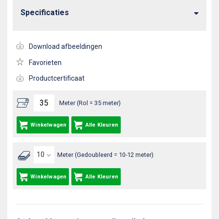
Specificaties
Download afbeeldingen
Favorieten
Productcertificaat
Meter (Rol = 35 meter)
Winkelwagen
Alle Kleuren
Meter (Gedoubleerd = 10-12 meter)
Winkelwagen
Alle Kleuren