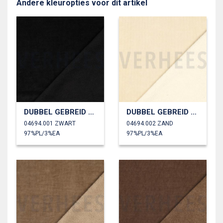
Andere kleuropties voor dit artikel
DUBBEL GEBREID VELOURS SHERPA
DUBBEL GEBREID VELOURS SHERPA
04694.001 ZWART
04694.002 ZAND
97%PL/3%EA
97%PL/3%EA