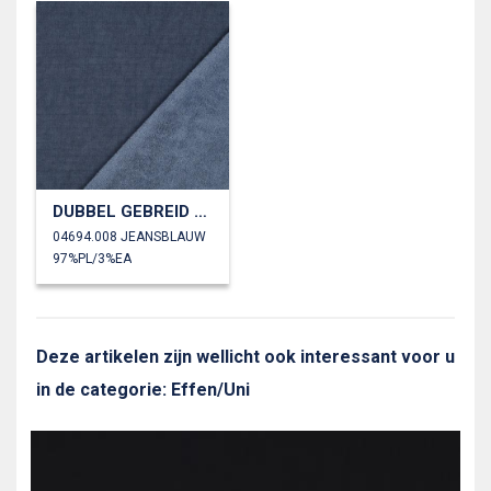
DUBBEL GEBREID VELOURS SHERPA
04694.008 JEANSBLAUW
97%PL/3%EA
Deze artikelen zijn wellicht ook interessant voor u
in de categorie: Effen/Uni