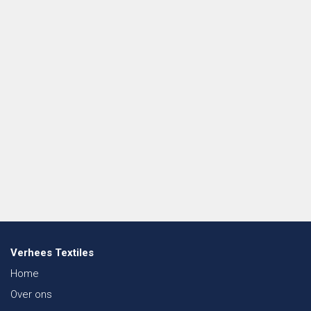
Verhees Textiles
Home
Over ons