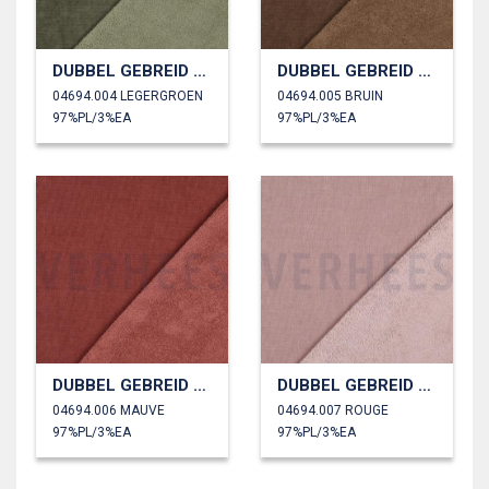
DUBBEL GEBREID VELOURS SHERPA
DUBBEL GEBREID VELOURS SHERPA
04694.004 LEGERGROEN
04694.005 BRUIN
97%PL/3%EA
97%PL/3%EA
DUBBEL GEBREID VELOURS SHERPA
DUBBEL GEBREID VELOURS SHERPA
04694.006 MAUVE
04694.007 ROUGE
97%PL/3%EA
97%PL/3%EA