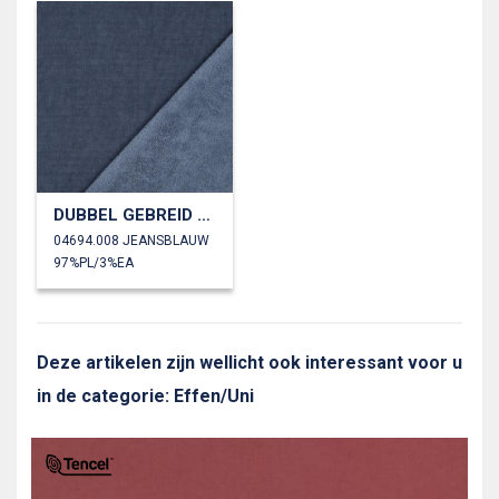
DUBBEL GEBREID VELOURS SHERPA
04694.008 JEANSBLAUW
97%PL/3%EA
Deze artikelen zijn wellicht ook interessant voor u
in de categorie: Effen/Uni