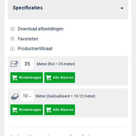
Specificaties
Download afbeeldingen
Favorieten
Productcertificaat
Meter (Rol = 35 meter)
Winkelwagen
Alle Kleuren
Meter (Gedoubleerd = 10-12 meter)
Winkelwagen
Alle Kleuren