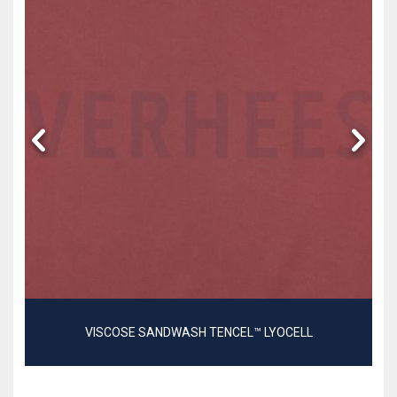
VISCOSE SANDWASH TENCEL™ LYOCELL