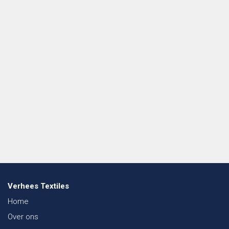
Verhees Textiles
Home
Over ons