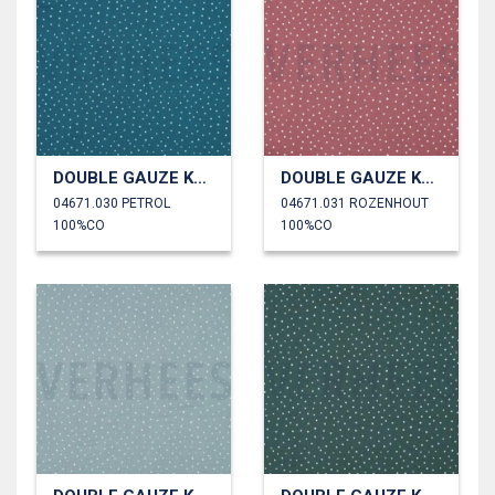
DOUBLE GAUZE KLEINE STIPPEN
DOUBLE GAUZE KLEINE STIPPEN
04671.030 PETROL
04671.031 ROZENHOUT
100%CO
100%CO