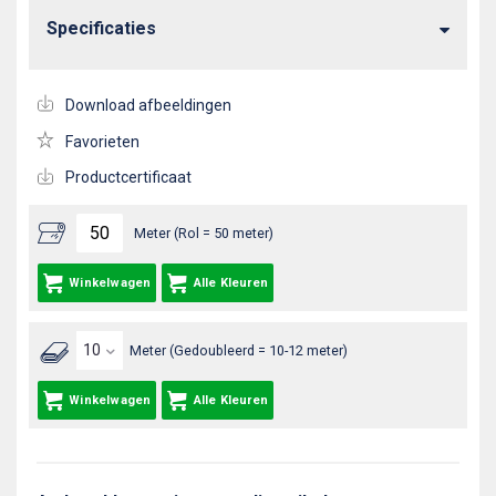
Specificaties
Download afbeeldingen
Favorieten
Productcertificaat
Meter (Rol = 50 meter)
Winkelwagen
Alle Kleuren
Meter (Gedoubleerd = 10-12 meter)
Winkelwagen
Alle Kleuren