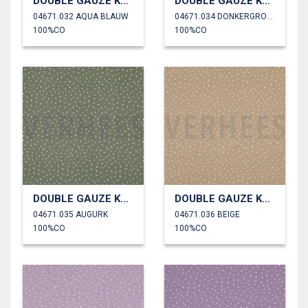
DOUBLE GAUZE KLEINE STIPPEN
DOUBLE GAUZE KLEINE STIPPEN
04671.032 AQUA BLAUW
04671.034 DONKERGROEN
100%CO
100%CO
DOUBLE GAUZE KLEINE STIPPEN
DOUBLE GAUZE KLEINE STIPPEN
04671.035 AUGURK
04671.036 BEIGE
100%CO
100%CO