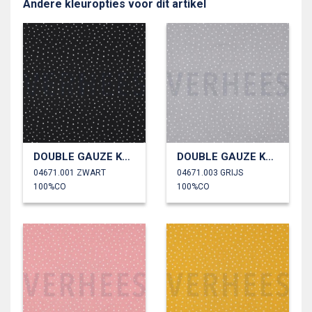
Andere kleuropties voor dit artikel
DOUBLE GAUZE KLEINE STIPPEN
DOUBLE GAUZE KLEINE STIPPEN
04671.001 ZWART
04671.003 GRIJS
100%CO
100%CO