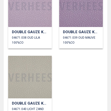
DOUBLE GAUZE KLEINE STIPPEN
DOUBLE GAUZE KLEINE STIPPEN
04671.038 OUD LILA
04671.039 OUD MAUVE
100%CO
100%CO
DOUBLE GAUZE KLEINE STIPPEN
04671.040 LICHT ZAND