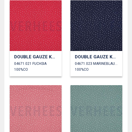
DOUBLE GAUZE KLEINE STIPPEN
DOUBLE GAUZE KLEINE STIPPEN
04671.021 FUCHSIA
04671.023 MARINEBLAUW
100%CO
100%CO