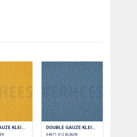
DOUBLE GAUZE KLEINE STIPPEN
DOUBLE GAUZE KLEINE STIPPEN
KER
04671.012 BLAUW