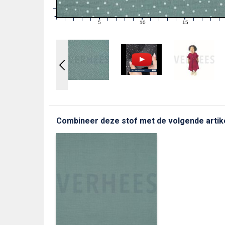
1
0
0
5
10
15
1
2
3
4
6
7
8
9
11
12
13
14
16
17
18
19
Combineer deze stof met de volgende artik