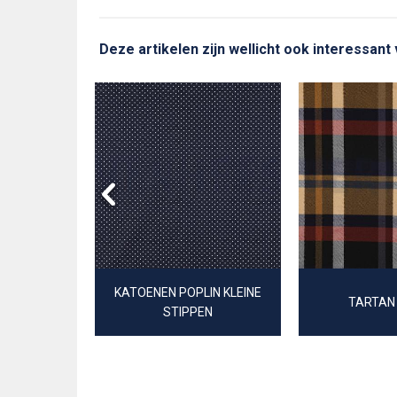
Deze artikelen zijn wellicht ook interessant
D POPLIN
 3MM
KATOENEN POPLIN KLEINE
TARTAN
STIPPEN