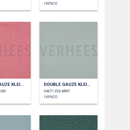
100%CO
DOUBLE GAUZE KLEINE STIPPEN
DOUBLE GAUZE KLEINE STIPPEN
LUSH
04671.026 MINT
100%CO