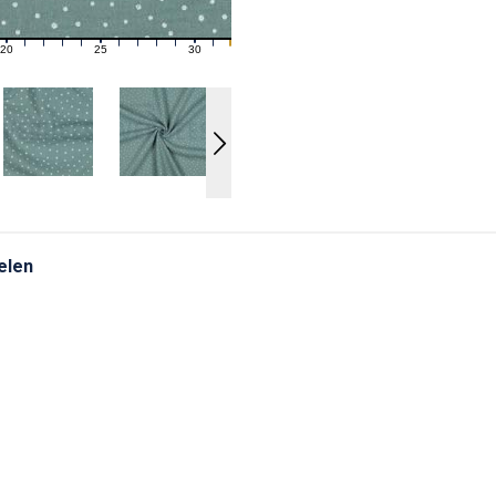
20
25
30
21
22
23
24
26
27
28
29
31
elen