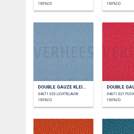
100%CO
100%CO
DOUBLE GAUZE KLEINE STIPPEN
04671.020 LICHTBLAUW
04671.021 FUCH
100%CO
100%CO