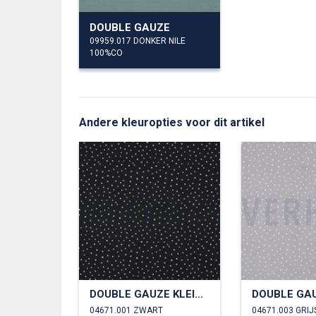
DOUBLE GAUZE
09959.017 DONKER NILE
100%CO
Andere kleuropties voor dit artikel
DOUBLE GAUZE KLEINE STIPPEN
04671.001 ZWART
04671.003 GRIJ