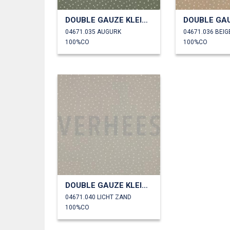
DOUBLE GAUZE KLEINE STIPPEN
04671.035 AUGURK
04671.036 BEIG
100%CO
100%CO
DOUBLE GAUZE KLEINE STIPPEN
04671.040 LICHT ZAND
100%CO