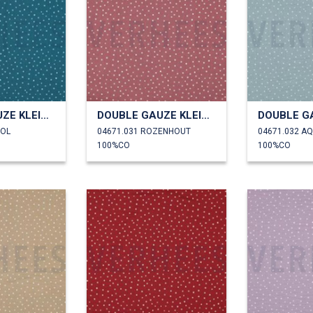
DOUBLE GAUZE KLEINE STIPPEN
DOUBLE GAUZE KLEINE STIPPEN
ROL
04671.031 ROZENHOUT
04671.032 A
100%CO
100%CO