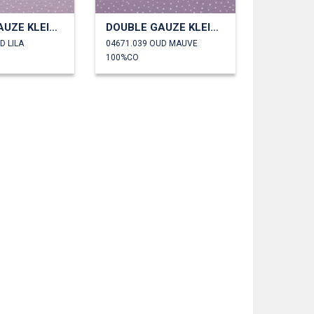
DOUBLE GAUZE KLEINE STIPPEN
DOUBLE GAUZE KLEINE STIPPEN
D LILA
04671.039 OUD MAUVE
100%CO