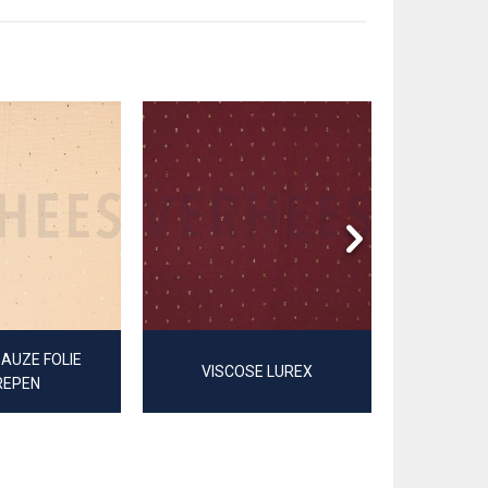
AUZE FOLIE
VISCOSE LUREX
KATOENEN 
REPEN