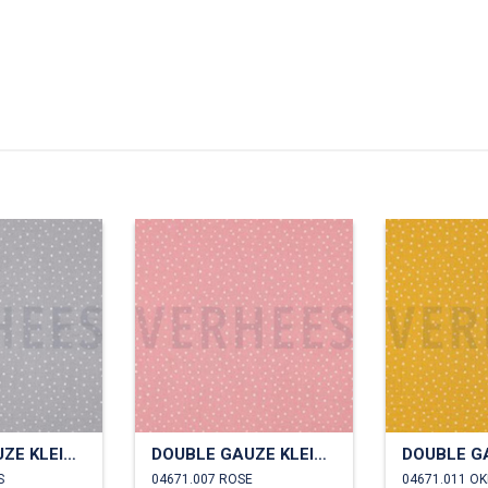
DOUBLE GAUZE KLEINE STIPPEN
DOUBLE GAUZE KLEINE STIPPEN
S
04671.007 ROSE
04671.011 O