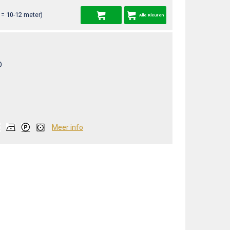
= 10-12 meter)
Alle Kleuren
O
Meer info