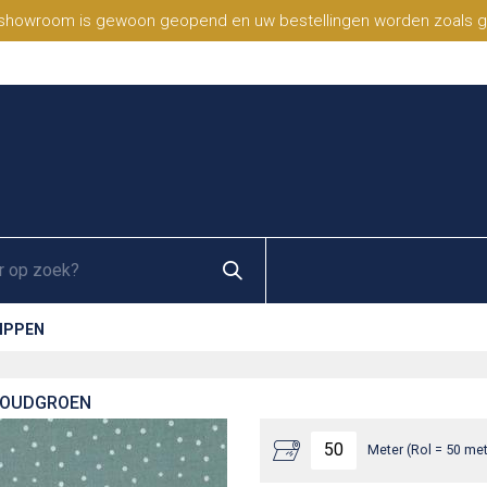
 showroom is gewoon geopend en uw bestellingen worden zoals geb
TIPPEN
- OUDGROEN
Meter (Rol = 50 met