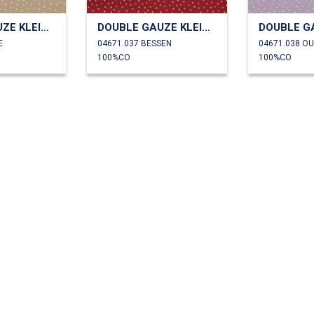
DOUBLE GAUZE KLEINE STIPPEN
DOUBLE GAUZE KLEINE STIPPEN
E
04671.037 BESSEN
04671.038 OU
100%CO
100%CO