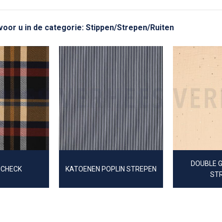
 voor u in de categorie: Stippen/Strepen/Ruiten
DOUBLE G
 CHECK
KATOENEN POPLIN STREPEN
ST