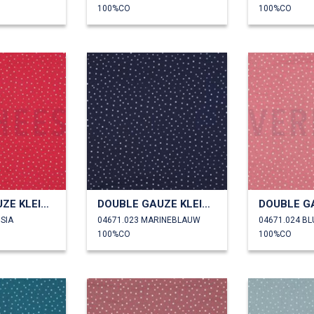
100%CO
100%CO
DOUBLE GAUZE KLEINE STIPPEN
DOUBLE GAUZE KLEINE STIPPEN
SIA
04671.023 MARINEBLAUW
04671.024 B
100%CO
100%CO