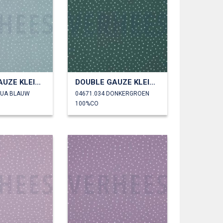
DOUBLE GAUZE KLEINE STIPPEN
DOUBLE GAUZE KLEINE STIPPEN
QUA BLAUW
04671.034 DONKERGROEN
100%CO