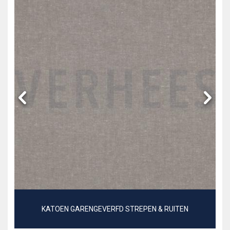
KATOEN GARENGEVERFD STREPEN & RUITEN