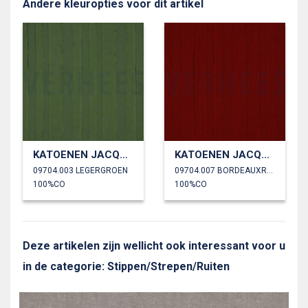
Andere kleuropties voor dit artikel
KATOENEN JACQUARD STREPEN
KATOENEN JACQUARD STREPEN
09704.003 LEGERGROEN
09704.007 BORDEAUXROOD
100%CO
100%CO
Deze artikelen zijn wellicht ook interessant voor u
in de categorie: Stippen/Strepen/Ruiten