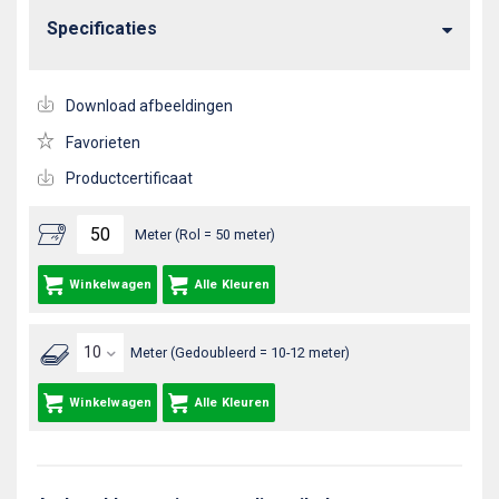
Specificaties
Download afbeeldingen
Favorieten
Productcertificaat
Meter (Rol = 50 meter)
Winkelwagen
Alle Kleuren
Meter (Gedoubleerd = 10-12 meter)
Winkelwagen
Alle Kleuren