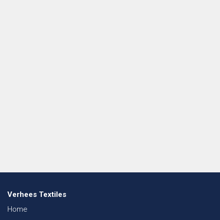
Verhees Textiles
Home