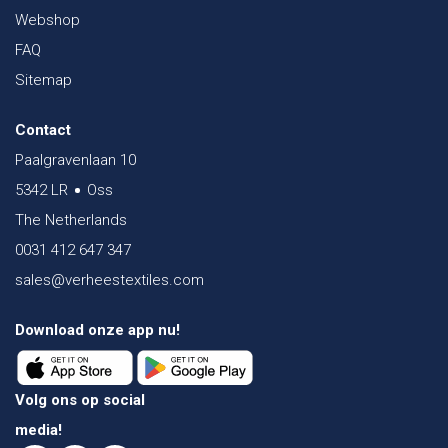
Webshop
FAQ
Sitemap
Contact
Paalgravenlaan 10
5342 LR
Oss
The Netherlands
0031 412 647 347
sales@verheestextiles.com
Download onze app nu!
Volg ons op social
media!