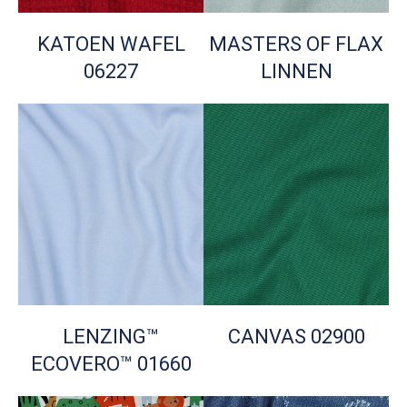
KATOEN WAFEL
MASTERS OF FLAX
06227
LINNEN
LENZING™
CANVAS 02900
ECOVERO™ 01660