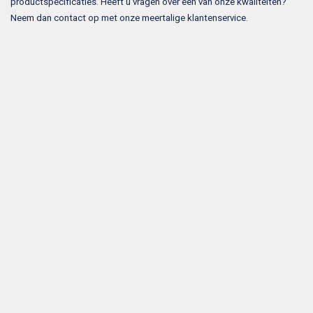
productspecificaties. Heeft u vragen over een van onze kwaliteiten?
Neem dan contact op met onze meertalige klantenservice.