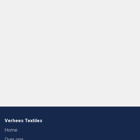
Verhees Textiles
Home
Over ons