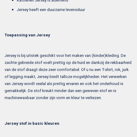
Katoenen Jersey is ademend
Jersey heeft een duurzame levensduur
Toepassing van Jersey
Jersey is bij uitstek geschikt voor het maken van (kinder)kleding. De
zachte gebreide stof voelt prettig op de huid en dankzij de rekbaarheid
van de stof draagt deze zeer comfortabel. Of u nu een T-shirt, rok, jurk
of legging maakt, Jersey biedt talloze mogelijkheden. Het verwerken
van Jersey wordt veelal als prettig ervaren en ook het onderhoud is
gemakkelijk. De stof kreukt minder dan een geweven stof en is
machinewasbaar zonder zijn vorm en kleur te verliezen.
Jersey stof in basic kleuren