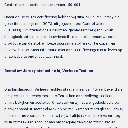
Centexbel met certificeringsnummer 1501004.
Naast de Oeko-Tex certificering hebben wij ruim 70 kleuren Jersey die
gecertificeerd zijn met GOTS, uitgegeven door Control Union
(1010800). Dit internationale keurmerk garandeert het gebruik van
biologisch katoen en de milieuvriendelijke en sociaal verantwoorde
productie van de stoffen. Deze duurzame stoffen kunt u kopen via
onze webshop. Meer informatie over onze certificeringen is te lezen op
onze website onder duurzaamheid.
Bestel uw Jersey stof online bij Verhees Textiles
Ons familiebedrijf Verhees Textiles staat al meer dan 45 jaar bekend als
dé specialist in trendy modestoffen. U kan onze volledige collectie
online bekijken en bestellen. Onze stoffen zijn zowel gedoubleerd op
plankjes vanaf 10 meter, alsook op rol van 50 meter verkrijgbaar. Dankzij
onze enorme voorraad kunnen wij vrijwel altijd razendsnel leveren. Log
nu in of maak een account aan om toegang te krijgen tot prijzen en