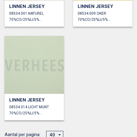
LINNEN JERSEY
LINNEN JERSEY
08534.001 NATUREL
08534.009 OKER
70%CO/25%LI/5%EA
70%CO/25%LI/5%EA
LINNEN JERSEY
08534.014 LICHT MUNT
70%CO/25%LI/5%EA
Aantal per pagina:
40