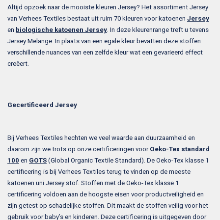
Altijd opzoek naar de mooiste kleuren Jersey? Het assortiment Jersey
van Verhees Textiles bestaat uit ruim 70 kleuren voor katoenen
Jersey
en
biologische katoenen Jersey
. In deze kleurenrange treft u tevens
Jersey Melange. In plaats van een egale kleur bevatten deze stoffen
verschillende nuances van een zelfde kleur wat een gevarieerd effect
creëert.
Gecertificeerd Jersey
Bij Verhees Textiles hechten we veel waarde aan duurzaamheid en
daarom zijn we trots op onze certificeringen voor
Oeko-Tex standard
100
en
GOTS
(Global Organic Textile Standard). De Oeko-Tex klasse 1
certificering is bij Verhees Textiles terug te vinden op de meeste
katoenen uni Jersey stof. Stoffen met de Oeko-Tex klasse 1
certificering voldoen aan de hoogste eisen voor productveiligheid en
zijn getest op schadelijke stoffen. Dit maakt de stoffen veilig voor het
gebruik voor baby’s en kinderen. Deze certificering is uitgegeven door