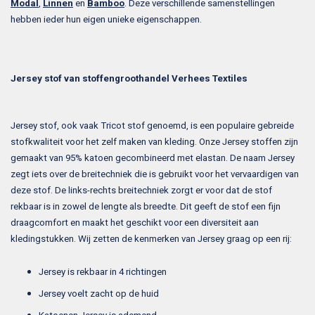
Modal
,
Linnen
en
Bamboo
. Deze verschillende samenstellingen
hebben ieder hun eigen unieke eigenschappen.
Jersey stof van stoffengroothandel Verhees Textiles
Jersey stof, ook vaak Tricot stof genoemd, is een populaire gebreide
stofkwaliteit voor het zelf maken van kleding. Onze Jersey stoffen zijn
gemaakt van 95% katoen gecombineerd met elastan. De naam Jersey
zegt iets over de breitechniek die is gebruikt voor het vervaardigen van
deze stof. De links-rechts breitechniek zorgt er voor dat de stof
rekbaar is in zowel de lengte als breedte. Dit geeft de stof een fijn
draagcomfort en maakt het geschikt voor een diversiteit aan
kledingstukken. Wij zetten de kenmerken van Jersey graag op een rij:
Jersey is rekbaar in 4 richtingen
Jersey voelt zacht op de huid