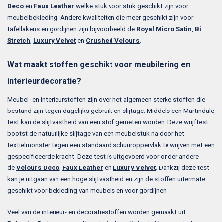
Deco
en
Faux Leather
welke stuk voor stuk geschikt zijn voor
meubelbekleding. Andere kwaliteiten die meer geschikt zijn voor
tafellakens en gordijnen zijn bijvoorbeeld de
Royal Micro Satin
,
Bi
Stretch
,
Luxury Velvet
en
Crushed Velours
.
Wat maakt stoffen geschikt voor meubilering en
interieurdecoratie?
Meubel- en interieurstoffen zijn over het algemeen sterke stoffen die
bestand zijn tegen dagelijks gebruik en slijtage. Middels een Martindale
test kan de slijtvastheid van een stof gemeten worden. Deze wrijftest
bootst de natuurlijke slijtage van een meubelstuk na door het
textielmonster tegen een standaard schuuroppervlak te wrijven met een
gespecificeerde kracht. Deze test is uitgevoerd voor onder andere
de
Velours Deco
,
Faux Leather
en
Luxury Velvet
. Dankzij deze test
kan je uitgaan van een hoge slijtvastheid en zijn de stoffen uitermate
geschikt voor bekleding van meubels en voor gordijnen.
Veel van de interieur- en decoratiestoffen worden gemaakt uit