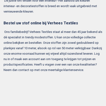
De juiste tint vinden voor een interieur? Het aanbod uni kleuren
interieur- en decoratiestoffen is breed en wordt vaak uitgebreid met
vernieuwende kleuren.
Bestel uw stof online bij Verhees Textiles
Ons familiebedrijf Verhees Textiles staat al meer dan 45 jaar bekend als
dé specialist in trendy modestoffen. U kan onze volledige collectie
online bekijken en bestellen. Onze stoffen zijn zowel gedoubleerd op
plankjes vanaf 10 meter, alsook op rol van 50 meter verkrijgbaar. Dankzij
onze enorme voorraad kunnen wij vrijwel altijd razendsnel leveren. Log
nu in of maak een account aan om toegang te krijgen tot prijzen en
productspecificaties. Heeft u vragen over een van onze kwaliteiten?
Neem dan contact op met onze meertalige klantenservice.