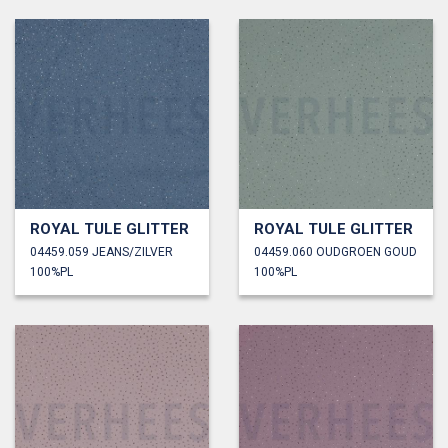
ROYAL TULE GLITTER
ROYAL TULE GLITTER
04459.059 JEANS/ZILVER
04459.060 OUDGROEN GOUD
100%PL
100%PL