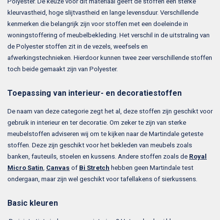
Polyester. De keuze voor dit materiaal geeft de stoffen een sterke
kleurvastheid, hoge slijtvastheid en lange levensduur. Verschillende
kenmerken die belangrijk zijn voor stoffen met een doeleinde in
woningstoffering of meubelbekleding. Het verschil in de uitstraling van
de Polyester stoffen zit in de vezels, weefsels en
afwerkingstechnieken. Hierdoor kunnen twee zeer verschillende stoffen
toch beide gemaakt zijn van Polyester.
Toepassing van interieur- en decoratiestoffen
De naam van deze categorie zegt het al, deze stoffen zijn geschikt voor
gebruik in interieur en ter decoratie. Om zeker te zijn van sterke
meubelstoffen adviseren wij om te kijken naar de Martindale geteste
stoffen. Deze zijn geschikt voor het bekleden van meubels zoals
banken, fauteuils, stoelen en kussens. Andere stoffen zoals de
Royal
Micro Satin
,
Canvas
of
Bi Stretch
hebben geen Martindale test
ondergaan, maar zijn wel geschikt voor tafellakens of sierkussens.
Basic kleuren