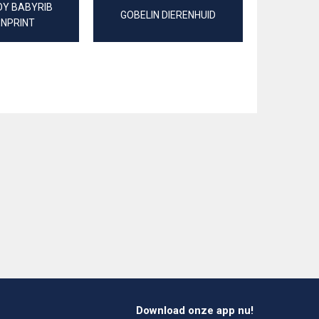
Y BABYRIB
GOBELIN DIERENHUID
IMI
ENPRINT
Download onze app nu!