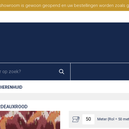
 showroom is gewoon geopend en uw bestellingen worden zoals geb
DIERENHUID
ORDEAUXROOD
Meter (Rol = 50 met