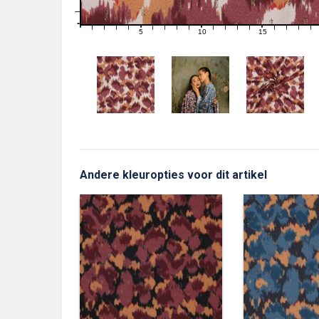
1
0
0
5
10
15
1
2
3
4
6
7
8
9
11
12
13
14
16
17
18
19
Andere kleuropties voor dit artikel