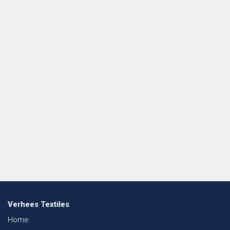
Verhees Textiles
Home