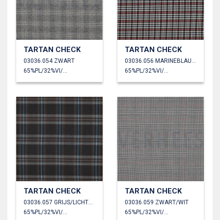
TARTAN CHECK
TARTAN CHECK
03036.054 ZWART
03036.056 MARINEBLAUW
65%PL/32%VI/3%EA
65%PL/32%VI/3%EA
TARTAN CHECK
TARTAN CHECK
03036.057 GRIJS/LICHTBLAUW/WIT
03036.059 ZWART/WIT
65%PL/32%VI/3%EA
65%PL/32%VI/3%EA