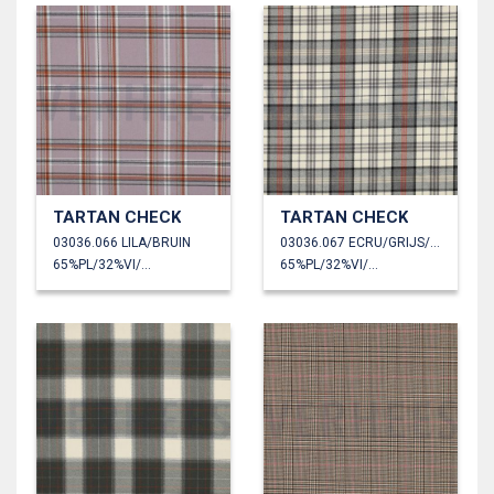
TARTAN CHECK
TARTAN CHECK
03036.066 LILA/BRUIN
03036.067 ECRU/GRIJS/ORANJE
65%PL/32%VI/3%EA
65%PL/32%VI/3%EA