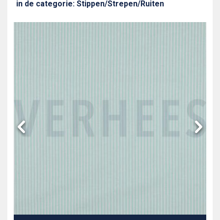
in de categorie: Stippen/Strepen/Ruiten