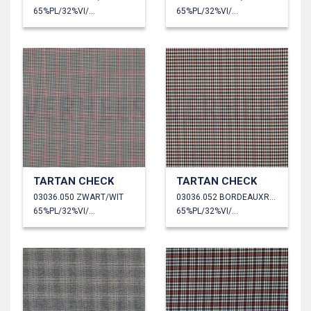
65%PL/32%VI/3%EA
65%PL/32%VI/3%EA
TARTAN CHECK
TARTAN CHECK
03036.050 ZWART/WIT
03036.052 BORDEAUXROOD
65%PL/32%VI/3%EA
65%PL/32%VI/3%EA