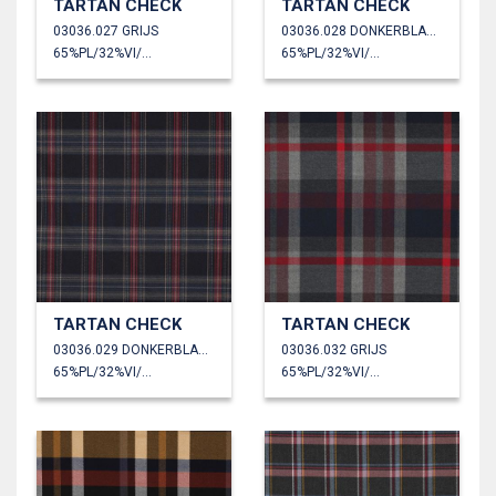
TARTAN CHECK
TARTAN CHECK
03036.027 GRIJS
03036.028 DONKERBLAUW/ROOD/CAMEL/GROEN
65%PL/32%VI/3%EA
65%PL/32%VI/3%EA
TARTAN CHECK
TARTAN CHECK
03036.029 DONKERBLAUW/ROOD/CAMEL
03036.032 GRIJS
65%PL/32%VI/3%EA
65%PL/32%VI/3%EA