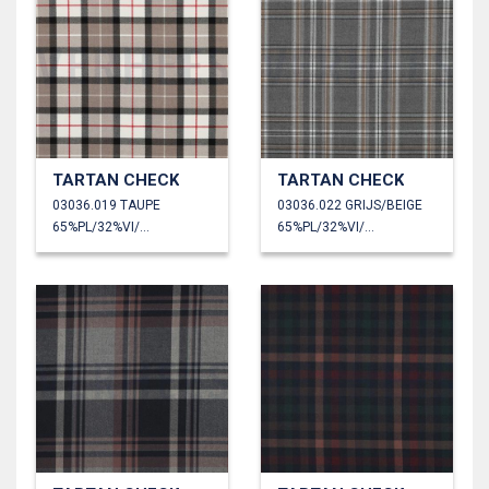
TARTAN CHECK
TARTAN CHECK
03036.019 TAUPE
03036.022 GRIJS/BEIGE
65%PL/32%VI/3%EA
65%PL/32%VI/3%EA