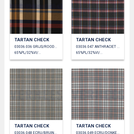
TARTAN CHECK
TARTAN CHECK
03036.036 GRIJS/ROOD/GEEL
03036.047 ANTHRACIET GEMÊLEERD
65%PL/32%VI/3%EA
65%PL/32%VI/3%EA
TARTAN CHECK
TARTAN CHECK
03036.048 ECRU/BRUIN/ZWART
03036.049 ECRU/DONKERBLAUW/ORANJE