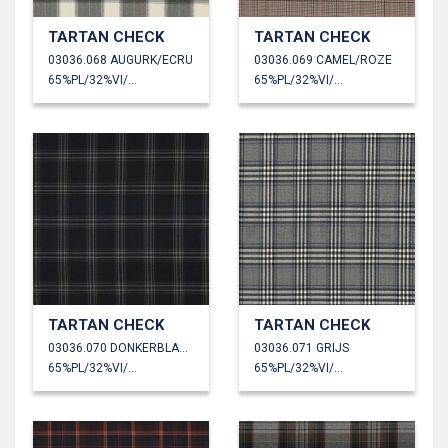
TARTAN CHECK
TARTAN CHECK
03036.068 AUGURK/ECRU
03036.069 CAMEL/ROZE
65%PL/32%VI/3%EA
65%PL/32%VI/3%EA
TARTAN CHECK
TARTAN CHECK
03036.070 DONKERBLAUW/GRIJS/ROOD
03036.071 GRIJS
65%PL/32%VI/3%EA
65%PL/32%VI/3%EA