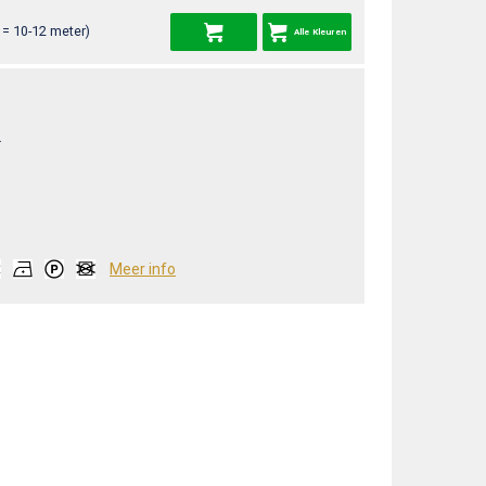
= 10-12 meter)
Alle Kleuren
L
Meer info