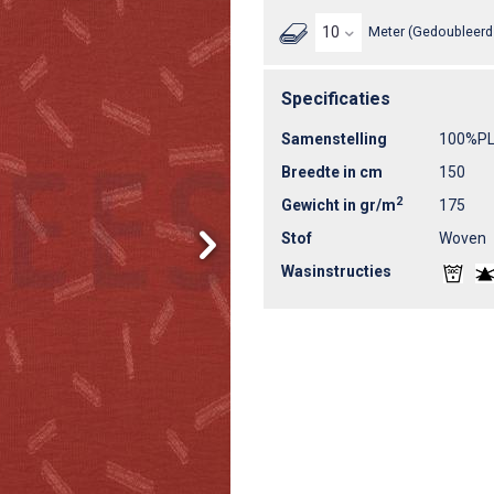
Meter (Gedoubleerd 
Specificaties
Samenstelling
100%P
Breedte in cm
150
2
Gewicht in gr/m
175
Stof
Woven
Wasinstructies