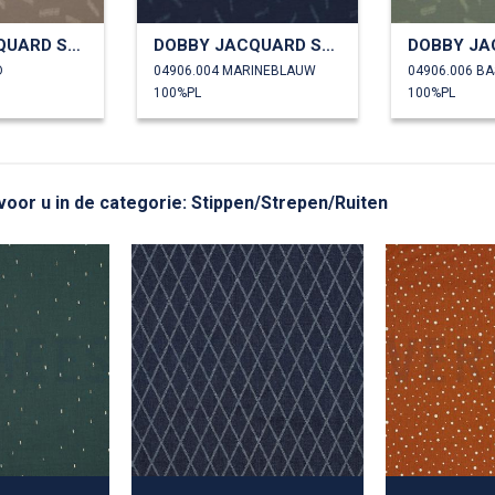
DOBBY JACQUARD STREPEN
DOBBY JACQUARD STREPEN
D
04906.004 MARINEBLAUW
04906.006 BA
100%PL
100%PL
 voor u in de categorie: Stippen/Strepen/Ruiten