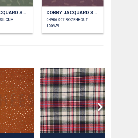
DOBBY JACQUARD STREPEN
DOBBY JACQUARD STREPEN
SILICUM
04906.007 ROZENHOUT
100%PL