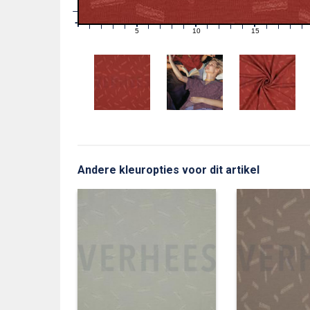
1
0
0
5
10
15
1
2
3
4
6
7
8
9
11
12
13
14
16
17
18
19
Andere kleuropties voor dit artikel