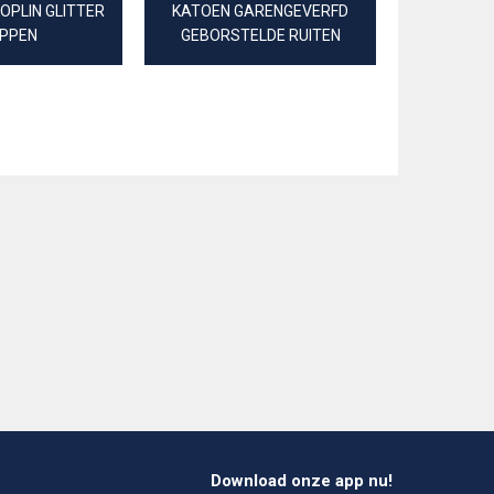
OPLIN GLITTER
KATOEN GARENGEVERFD
KATOENEN 
IPPEN
GEBORSTELDE RUITEN
Download onze app nu!