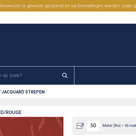
 showroom is gewoon geopend en uw bestellingen worden zoals geb
 JACQUARD STREPEN
OD/ROUGE
Meter (Rol = 50 met