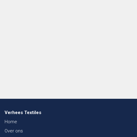
Verhees Textiles
Home
Over ons