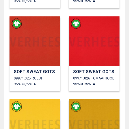
95%CO/5%EA
95%CO/5%EA
SOFT SWEAT GOTS
SOFT SWEAT GOTS
09971.025 ROEST
09971.026 TOMAATROOD
95%CO/5%EA
95%CO/5%EA