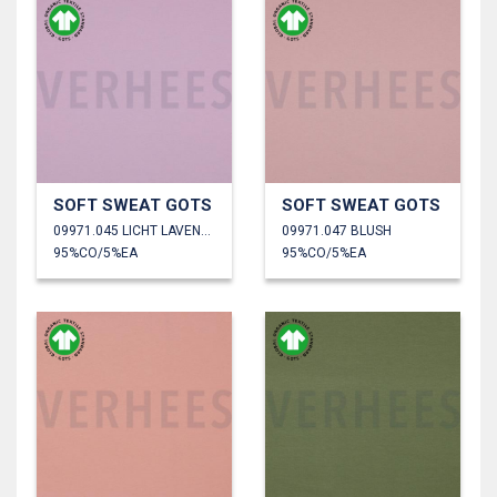
SOFT SWEAT GOTS
SOFT SWEAT GOTS
09971.045 LICHT LAVENDEL
09971.047 BLUSH
95%CO/5%EA
95%CO/5%EA