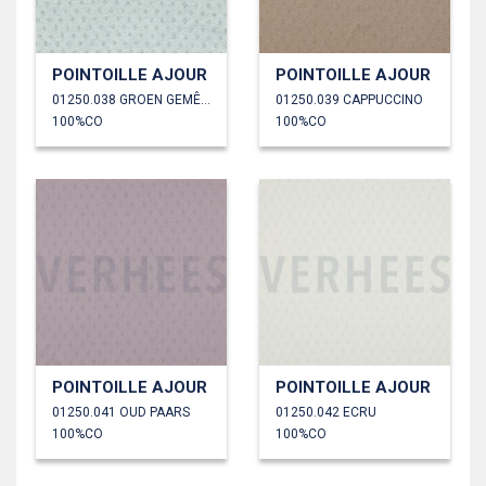
POINTOILLE AJOUR
POINTOILLE AJOUR
01250.038 GROEN GEMÊLEERD
01250.039 CAPPUCCINO
100%CO
100%CO
POINTOILLE AJOUR
POINTOILLE AJOUR
01250.041 OUD PAARS
01250.042 ECRU
100%CO
100%CO