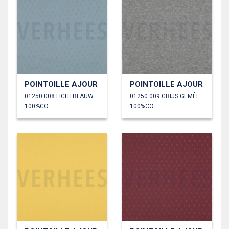
POINTOILLE AJOUR
POINTOILLE AJOUR
01250.008 LICHTBLAUW
01250.009 GRIJS GEMÊLEERD
100%CO
100%CO