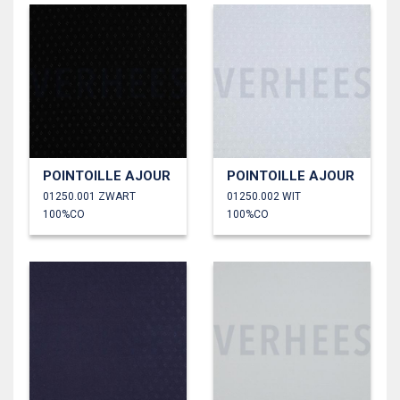
POINTOILLE AJOUR
POINTOILLE AJOUR
01250.001 ZWART
01250.002 WIT
100%CO
100%CO