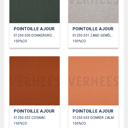
POINTOILLE AJOUR
POINTOILLE AJOUR
01250.030 DONKERGROEN
01250.031 ZAND GEMÊLEERD
100%CO
100%CO
POINTOILLE AJOUR
POINTOILLE AJOUR
01250.032 COGNAC
01250.033 DONKER ZALM
100%CO
100%CO