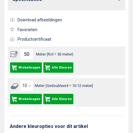
Download afbeeldingen
Favorieten
Productcertificaat
Meter (Rol = 50 meter)
Winkelwagen
Alle Kleuren
Meter (Gedoubleerd = 10-12 meter)
Winkelwagen
Alle Kleuren
Andere kleuropties voor dit artikel