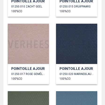
POINTOILLE AJOUR
POINTOILLE AJOUR
01250.010 ZACHT GEEL
01250.015 DRUIFPAARS
100%CO
100%CO
POINTOILLE AJOUR
POINTOILLE AJOUR
01250.017 ROSE GEMÊLEERD
01250.020 MARINEBLAUW GEMÊLEERD
100%CO
100%CO