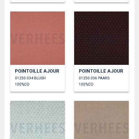
POINTOILLE AJOUR
POINTOILLE AJOUR
01250.034 BLUSH
01250.036 PAARS
100%CO
100%CO