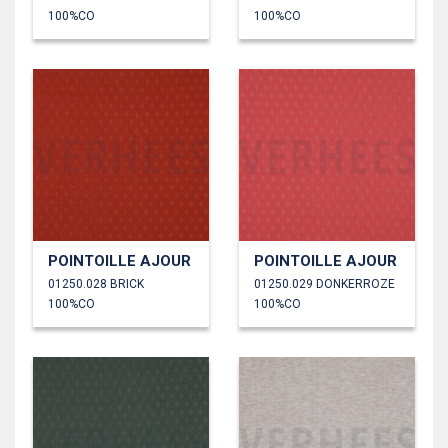
100%CO
100%CO
POINTOILLE AJOUR
POINTOILLE AJOUR
01250.028 BRICK
01250.029 DONKERROZE
100%CO
100%CO