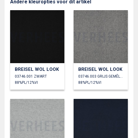
Andere kleuropties voor dit artikel
BREISEL WOL LOOK
BREISEL WOL LOOK
03746.001 ZWART
03746.003 GRIJS GEMÊLEERD
88%PL/12%VI
88%PL/12%VI