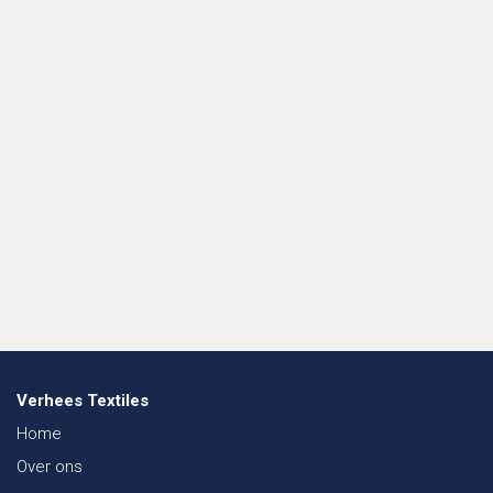
Verhees Textiles
Home
Over ons