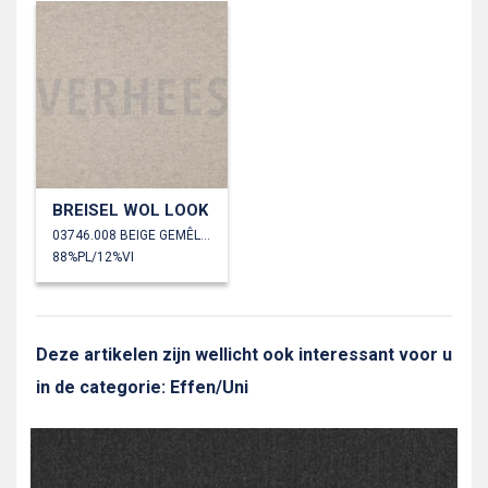
BREISEL WOL LOOK
03746.008 BEIGE GEMÊLEERD
88%PL/12%VI
Deze artikelen zijn wellicht ook interessant voor u
in de categorie: Effen/Uni