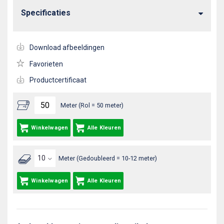
Specificaties
Download afbeeldingen
Favorieten
Productcertificaat
Meter (Rol = 50 meter)
Winkelwagen
Alle Kleuren
Meter (Gedoubleerd = 10-12 meter)
Winkelwagen
Alle Kleuren