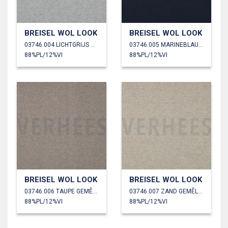
BREISEL WOL LOOK
BREISEL WOL LOOK
03746.004 LICHTGRIJS GEMÊLEERD
03746.005 MARINEBLAUW
88%PL/12%VI
88%PL/12%VI
BREISEL WOL LOOK
BREISEL WOL LOOK
03746.006 TAUPE GEMÊLEERD
03746.007 ZAND GEMÊLEERD
88%PL/12%VI
88%PL/12%VI