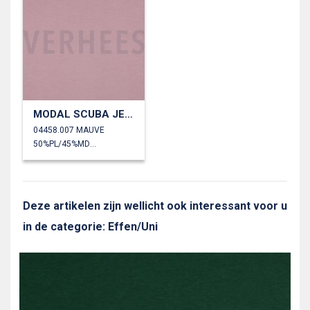
MODAL SCUBA JERSEY
04458.007 MAUVE
50%PL/45%MD/5%EA
Deze artikelen zijn wellicht ook interessant voor u
in de categorie: Effen/Uni