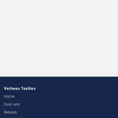
Verhees Textiles
Home
Over ons
Nieuws