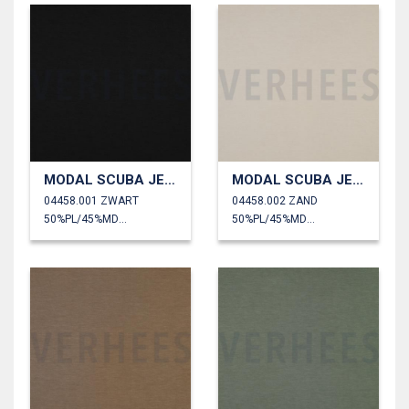
MODAL SCUBA JERSEY
MODAL SCUBA JERSEY
04458.001 ZWART
04458.002 ZAND
50%PL/45%MD/5%EA
50%PL/45%MD/5%EA