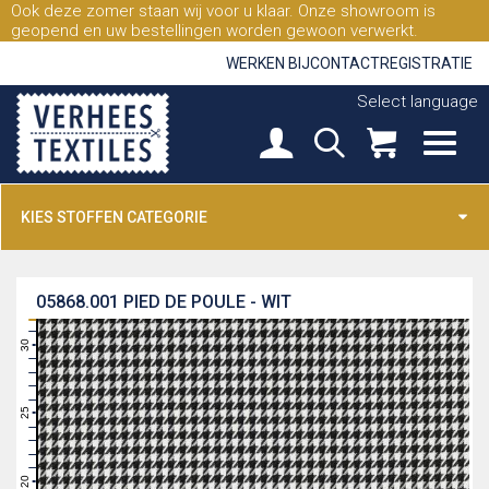
Ook deze zomer staan wij voor u klaar. Onze showroom is
geopend en uw bestellingen worden gewoon verwerkt.
WERKEN BIJ
CONTACT
REGISTRATIE
Select language
KIES STOFFEN CATEGORIE
05868.001
PIED DE POULE - WIT
31
30
29
28
27
26
25
24
23
22
21
20