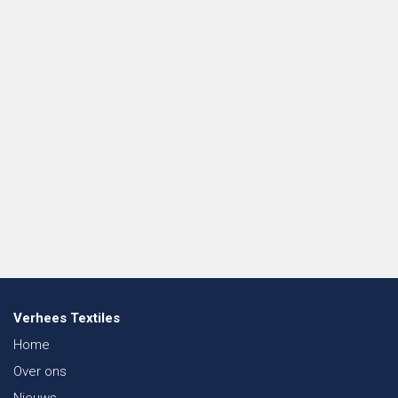
Verhees Textiles
Home
Over ons
Nieuws