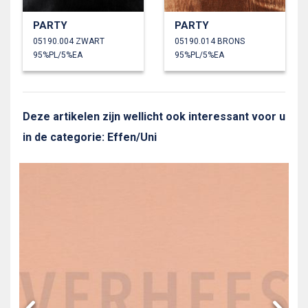
PARTY
PARTY
05190.004 ZWART
05190.014 BRONS
95%PL/5%EA
95%PL/5%EA
Deze artikelen zijn wellicht ook interessant voor u
in de categorie: Effen/Uni