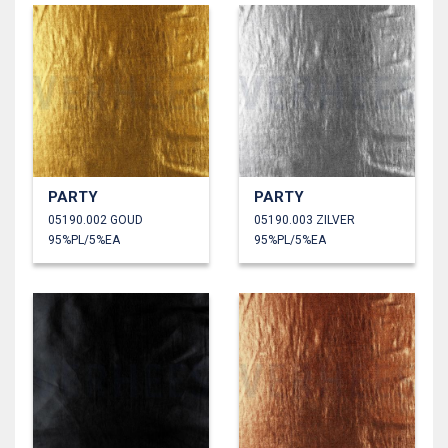
PARTY
PARTY
05190.002 GOUD
05190.003 ZILVER
95%PL/5%EA
95%PL/5%EA