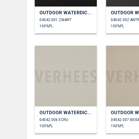
OUTDOOR WATERDICHT
04542.001 ZWART
04542.002 ANT
100%PL
100%PL
OUTDOOR WATERDICHT
04542.006 ECRU
04542.007 BEIG
100%PL
100%PL