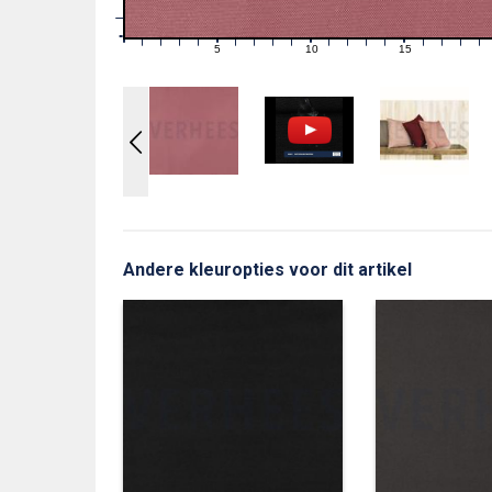
1
0
0
5
10
15
1
2
3
4
6
7
8
9
11
12
13
14
16
17
18
19
Andere kleuropties voor dit artikel