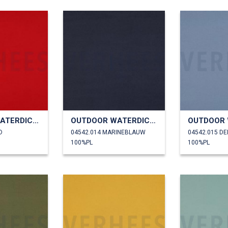
OUTDOOR WATERDICHT
OUTDOOR WATERDICHT
D
04542.014 MARINEBLAUW
04542.015 DE
100%PL
100%PL