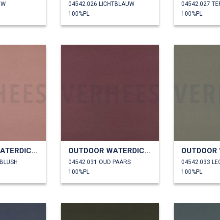
UW
04542.026 LICHTBLAUW
04542.027 T
100%PL
100%PL
OUTDOOR WATERDICHT
OUTDOOR WATERDICHT
 BLUSH
04542.031 OUD PAARS
04542.033 L
100%PL
100%PL