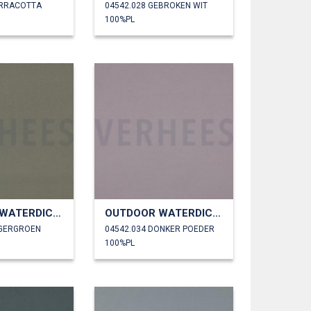
ERRACOTTA
04542.028 GEBROKEN WIT
100%PL
OUTDOOR WATERDICHT
OUTDOOR WATERDICHT
EGERGROEN
04542.034 DONKER POEDER
100%PL