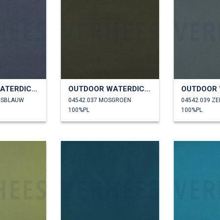
OUTDOOR WATERDICHT
OUTDOOR WATERDICHT
NSBLAUW
04542.037 MOSGROEN
04542.039 Z
100%PL
100%PL