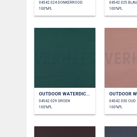
04542.024 DONKERROOD
04542.025 BLA
100%PL
100%PL
OUTDOOR WATERDICHT
04542.029 GROEN
04542.030 OUD
100%PL
100%PL