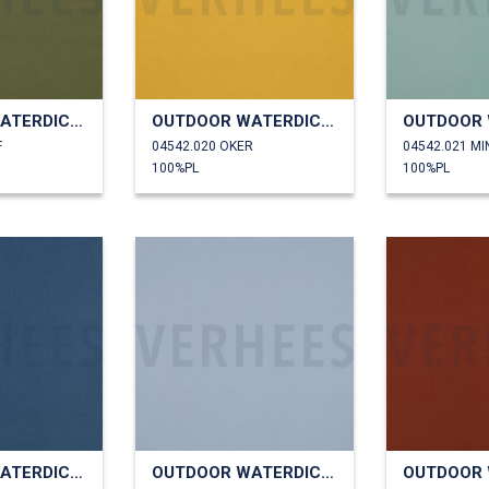
OUTDOOR WATERDICHT
OUTDOOR WATERDICHT
F
04542.020 OKER
04542.021 MI
100%PL
100%PL
OUTDOOR WATERDICHT
OUTDOOR WATERDICHT