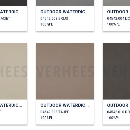
OUTDOOR WATERDICHT
OUTDOOR WATERDICHT
RACIET
04542.003 GRIJS
04542.004 LI
100%PL
100%PL
OUTDOOR WATERDICHT
OUTDOOR WATERDICHT
E
04542.008 TAUPE
04542.010 D
100%PL
100%PL