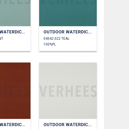
OUTDOOR WATERDICHT
OUTDOOR WATERDICHT
NT
04542.022 TEAL
100%PL
OUTDOOR WATERDICHT
OUTDOOR WATERDICHT