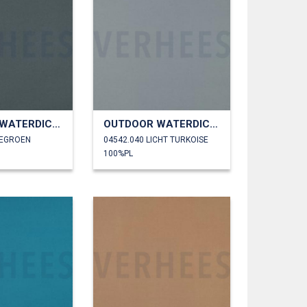
OUTDOOR WATERDICHT
OUTDOOR WATERDICHT
EEGROEN
04542.040 LICHT TURKOISE
100%PL