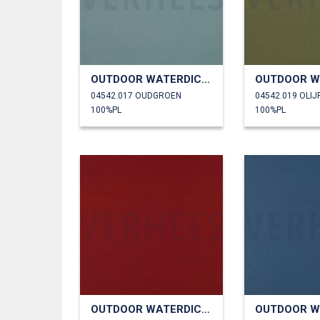
OUTDOOR WATERDICHT
04542.017 OUDGROEN
04542.019 OLIJ
100%PL
100%PL
OUTDOOR WATERDICHT