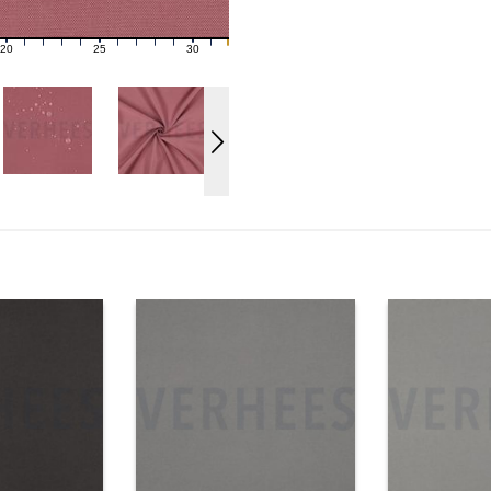
20
25
30
21
22
23
24
26
27
28
29
31