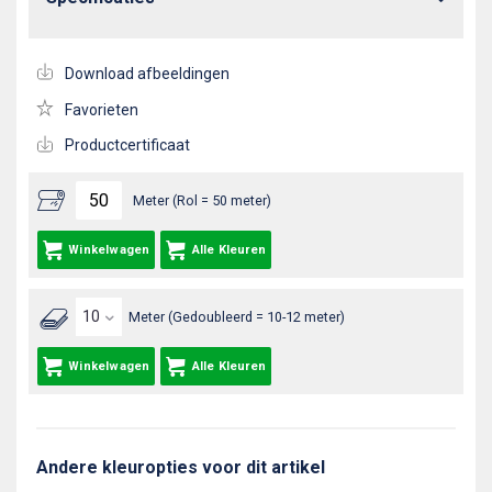
Download afbeeldingen
Favorieten
Productcertificaat
Meter (Rol = 50 meter)
Winkelwagen
Alle Kleuren
Meter (Gedoubleerd = 10-12 meter)
Winkelwagen
Alle Kleuren
Andere kleuropties voor dit artikel