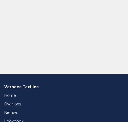
Verhees Textiles
Home
Over ons
Nieuws
Lookbook