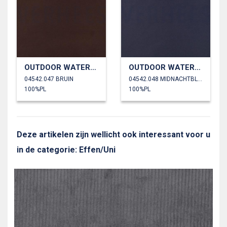
OUTDOOR WATERDICHT
OUTDOOR WATERDICHT
04542.047 BRUIN
04542.048 MIDNACHTBLAUW
100%PL
100%PL
Deze artikelen zijn wellicht ook interessant voor u
in de categorie: Effen/Uni