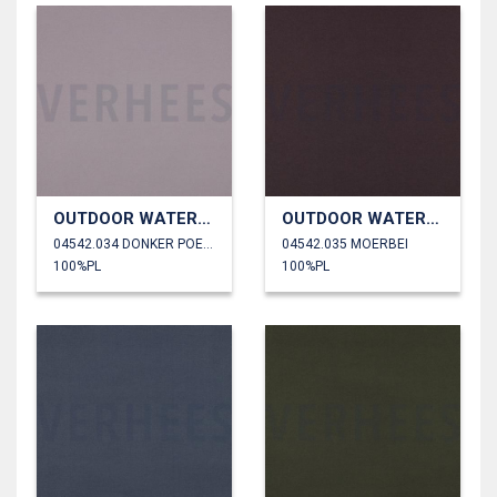
OUTDOOR WATERDICHT
OUTDOOR WATERDICHT
04542.034 DONKER POEDER
04542.035 MOERBEI
100%PL
100%PL