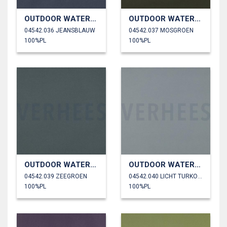
OUTDOOR WATERDICHT
OUTDOOR WATERDICHT
04542.036 JEANSBLAUW
04542.037 MOSGROEN
100%PL
100%PL
OUTDOOR WATERDICHT
OUTDOOR WATERDICHT
04542.039 ZEEGROEN
04542.040 LICHT TURKOISE
100%PL
100%PL