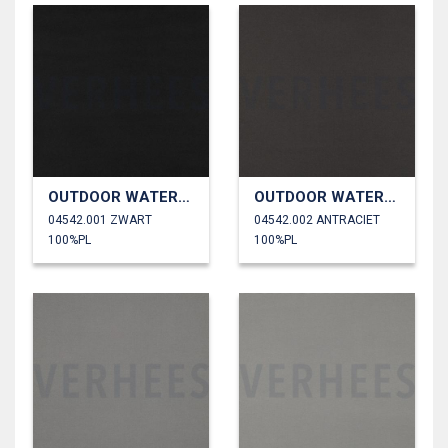
OUTDOOR WATERDICHT
OUTDOOR WATERDICHT
04542.001 ZWART
04542.002 ANTRACIET
100%PL
100%PL