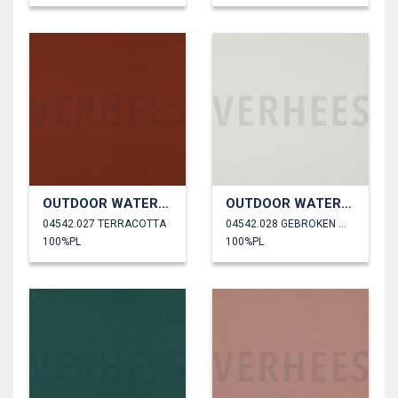
OUTDOOR WATERDICHT
OUTDOOR WATERDICHT
04542.027 TERRACOTTA
04542.028 GEBROKEN WIT
100%PL
100%PL