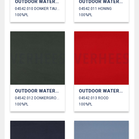
OUTDOOR WATERDICHT
OUTDOOR WATERDICHT
04542.010 DONKER TAUPE
04542.011 HONING
100%PL
100%PL
OUTDOOR WATERDICHT
OUTDOOR WATERDICHT
04542.012 DONKERGROEN
04542.013 ROOD
100%PL
100%PL