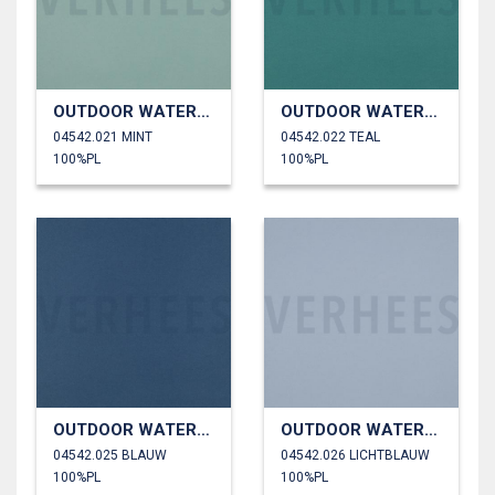
OUTDOOR WATERDICHT
OUTDOOR WATERDICHT
04542.021 MINT
04542.022 TEAL
100%PL
100%PL
OUTDOOR WATERDICHT
OUTDOOR WATERDICHT
04542.025 BLAUW
04542.026 LICHTBLAUW
100%PL
100%PL