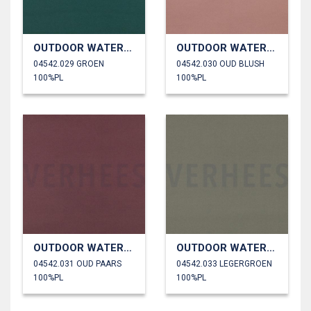
OUTDOOR WATERDICHT
OUTDOOR WATERDICHT
04542.029 GROEN
04542.030 OUD BLUSH
100%PL
100%PL
OUTDOOR WATERDICHT
OUTDOOR WATERDICHT
04542.031 OUD PAARS
04542.033 LEGERGROEN
100%PL
100%PL