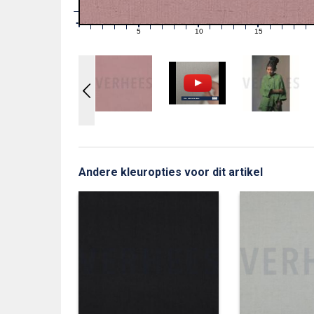
1
0
0
5
10
15
1
2
3
4
6
7
8
9
11
12
13
14
16
17
18
19
Andere kleuropties voor dit artikel