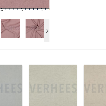
20
25
30
21
22
23
24
26
27
28
29
31