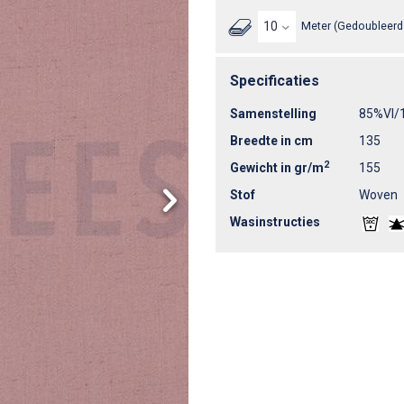
Meter (Gedoubleerd 
Specificaties
Samenstelling
85%VI/
Breedte in cm
135
2
Gewicht in gr/m
155
Stof
Woven
Wasinstructies