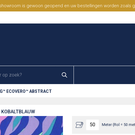
 showroom is gewoon geopend en uw bestellingen worden zoals geb
NG™ ECOVERO™ ABSTRACT
- KOBALTBLAUW
Meter (Rol = 50 met