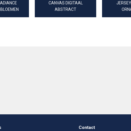
RADIANCE
CANVAS DIGITAAL
JERSEY
 BLOEMEN
ABSTRACT
ORN
s
Contact