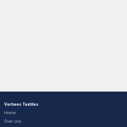
Verhees Textiles
Home
Over ons