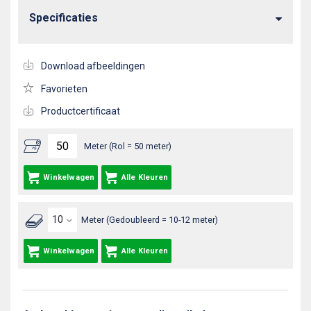
Specificaties
Download afbeeldingen
Favorieten
Productcertificaat
Meter (Rol = 50 meter)
Winkelwagen
Alle Kleuren
Meter (Gedoubleerd = 10-12 meter)
Winkelwagen
Alle Kleuren