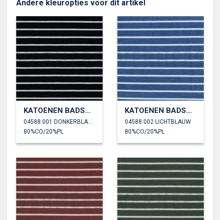
Andere kleuropties voor dit artikel
KATOENEN BADSTOF GARENGEVERFD STREPEN
KATOENEN BADSTOF GARENGEVERFD STREPEN
04588.001 DONKERBLAUW
04588.002 LICHTBLAUW
80%CO/20%PL
80%CO/20%PL