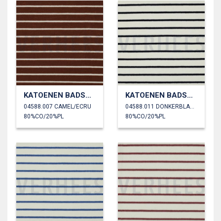
KATOENEN BADSTOF GARENGEVERFD STREPEN
KATOENEN BADSTOF GARENGEVERFD STREPEN
04588.007 CAMEL/ECRU
04588.011 DONKERBLAUW
80%CO/20%PL
80%CO/20%PL