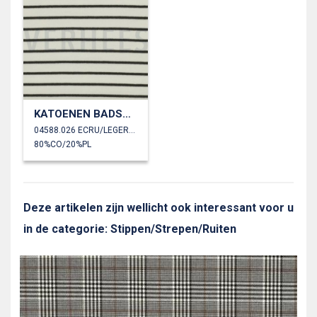
KATOENEN BADSTOF GARENGEVERFD STREPEN
04588.026 ECRU/LEGERGROEN
80%CO/20%PL
Deze artikelen zijn wellicht ook interessant voor u
in de categorie: Stippen/Strepen/Ruiten