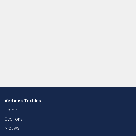
Verhees Textiles
Home
Over ons
Nieuws