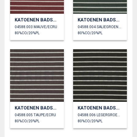
KATOENEN BADSTOF GARENGEVERFD STREPEN
KATOENEN BADSTOF GARENGEVERFD STREPEN
04588.003 MAUVE/ECRU
04588.004 SALIEGROEN/ECRU
80%CO/20%PL
80%CO/20%PL
KATOENEN BADSTOF GARENGEVERFD STREPEN
KATOENEN BADSTOF GARENGEVERFD STREPEN
04588.005 TAUPE/ECRU
04588.006 LEGERGROEN/ECRU
80%CO/20%PL
80%CO/20%PL