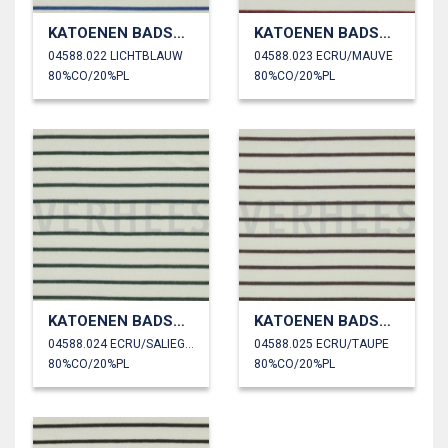
KATOENEN BADSTOF GARENGEVERFD STREPEN
KATOENEN BADSTOF GARENGEVERFD STREPEN
04588.022 LICHTBLAUW
04588.023 ECRU/MAUVE
80%CO/20%PL
80%CO/20%PL
KATOENEN BADSTOF GARENGEVERFD STREPEN
KATOENEN BADSTOF GARENGEVERFD STREPEN
04588.024 ECRU/SALIEGROEN
04588.025 ECRU/TAUPE
80%CO/20%PL
80%CO/20%PL