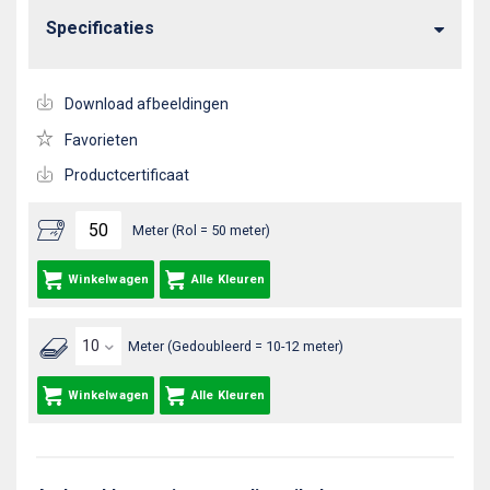
Specificaties
Download afbeeldingen
Favorieten
Productcertificaat
Meter (Rol = 50 meter)
Winkelwagen
Alle Kleuren
Meter (Gedoubleerd = 10-12 meter)
Winkelwagen
Alle Kleuren