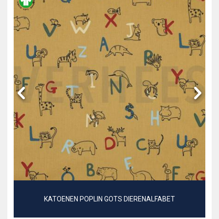
KATOENEN POPLIN GOTS DIERENALFABET