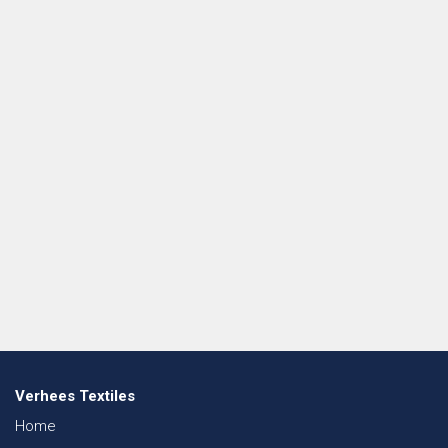
Verhees Textiles
Home