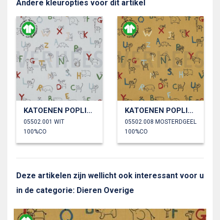
Andere kleuropties voor dit artikel
KATOENEN POPLIN GOTS DIERENALFABET
KATOENEN POPLIN GOTS DIERENALFABET
05502.001 WIT
05502.008 MOSTERDGEEL
100%CO
100%CO
Deze artikelen zijn wellicht ook interessant voor u
in de categorie: Dieren Overige