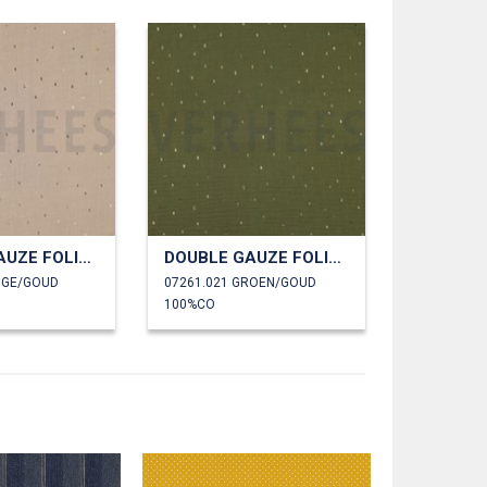
DOUBLE GAUZE FOLIE STREPEN
DOUBLE GAUZE FOLIE STREPEN
EIGE/GOUD
07261.021 GROEN/GOUD
100%CO