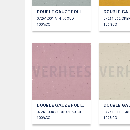
DOUBLE GAUZE FOLIE STREPEN
07261.001 MINT/GOUD
07261.002 OKE
100%CO
100%CO
DOUBLE GAUZE FOLIE STREPEN
07261.008 OUDROZE/GOUD
07261.011 ECR
100%CO
100%CO