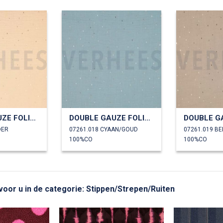
DOUBLE GAUZE FOLIE STREPEN
DOUBLE GAUZE FOLIE STREPEN
DER
07261.018 CYAAN/GOUD
07261.019 B
100%CO
100%CO
 voor u in de categorie: Stippen/Strepen/Ruiten