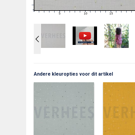
1
0
0
5
10
15
1
2
3
4
6
7
8
9
11
12
13
14
16
17
18
19
Andere kleuropties voor dit artikel