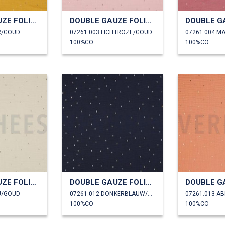
DOUBLE GAUZE FOLIE STREPEN
DOUBLE GAUZE FOLIE STREPEN
R/GOUD
07261.003 LICHTROZE/GOUD
07261.004 M
100%CO
100%CO
DOUBLE GAUZE FOLIE STREPEN
DOUBLE GAUZE FOLIE STREPEN
U/GOUD
07261.012 DONKERBLAUW/GOUD
07261.013 A
100%CO
100%CO