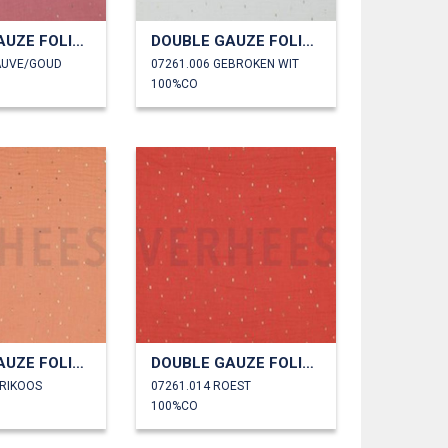
DOUBLE GAUZE FOLIE STREPEN
DOUBLE GAUZE FOLIE STREPEN
AUVE/GOUD
07261.006 GEBROKEN WIT
100%CO
DOUBLE GAUZE FOLIE STREPEN
DOUBLE GAUZE FOLIE STREPEN
BRIKOOS
07261.014 ROEST
100%CO