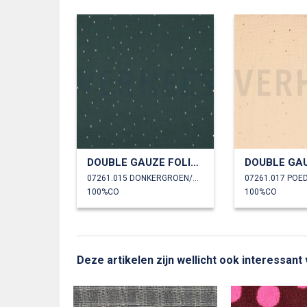
DOUBLE GAUZE FOLIE STREPEN
07261.015 DONKERGROEN/GOUD
07261.017 POE
100%CO
100%CO
Deze artikelen zijn wellicht ook interessant