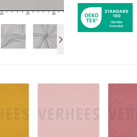
20
25
30
21
22
23
24
26
27
28
29
31