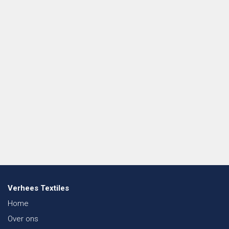
Verhees Textiles
Home
Over ons