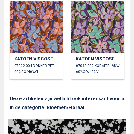
KATOEN VISCOSE BLOEMEN
KATOEN VISCOSE BLOEMEN
07032.004 DONKER PETROL
07032.009 KOBALTBLAUW
60%CO/40%VI
60%CO/40%VI
Deze artikelen zijn wellicht ook interessant voor u
in de categorie: Bloemen/Floraal